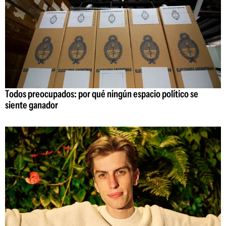
Todos preocupados: por qué ningún espacio político se
siente ganador