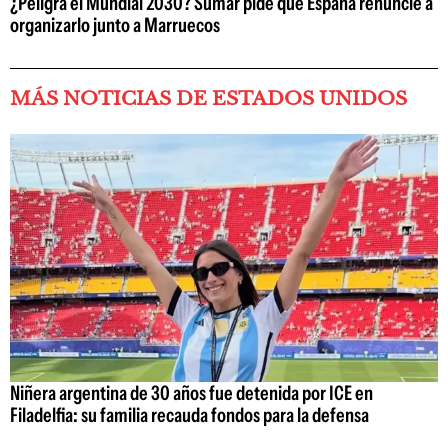
¿Peligra el Mundial 2030? Sumar pide que España renuncie a
organizarlo junto a Marruecos
MÁS NOTICIAS DE ESTADOS UNIDOS
Niñera argentina de 30 años fue detenida por ICE en
Filadelfia: su familia recauda fondos para la defensa