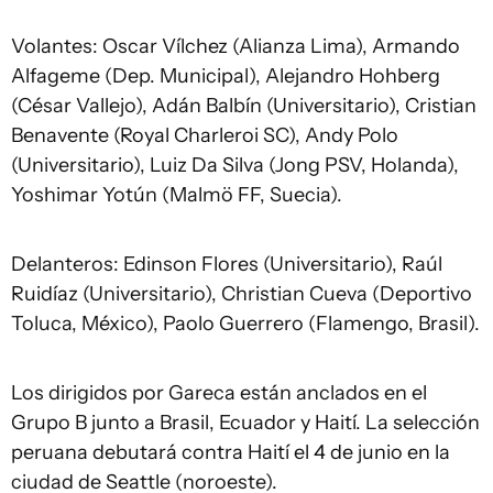
Volantes: Oscar Vílchez (Alianza Lima), Armando
Alfageme (Dep. Municipal), Alejandro Hohberg
(César Vallejo), Adán Balbín (Universitario), Cristian
Benavente (Royal Charleroi SC), Andy Polo
(Universitario), Luiz Da Silva (Jong PSV, Holanda),
Yoshimar Yotún (Malmö FF, Suecia).
Delanteros: Edinson Flores (Universitario), Raúl
Ruidíaz (Universitario), Christian Cueva (Deportivo
Toluca, México), Paolo Guerrero (Flamengo, Brasil).
Los dirigidos por Gareca están anclados en el
Grupo B junto a Brasil, Ecuador y Haití. La selección
peruana debutará contra Haití el 4 de junio en la
ciudad de Seattle (noroeste).