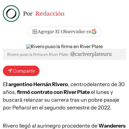
Por
Redacción
Agregar El Observador en
@cariverplateuru
Rivero puso la firma en River Plate
Compartir
E
l argentino Hernán Rivero
, centrodelantero de 30
años,
firmó contrato con River Plate
el lunes y
buscará relanzar su carrera tras un pobre pasaje
por Peñarol en el segundo semestre de 2022.
Rivero llegó al aurinegro procedente de
Wanderers