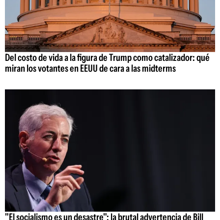
Del costo de vida a la figura de Trump como catalizador: qué
miran los votantes en EEUU de cara a las midterms
"El socialismo es un desastre": la brutal advertencia de Bill