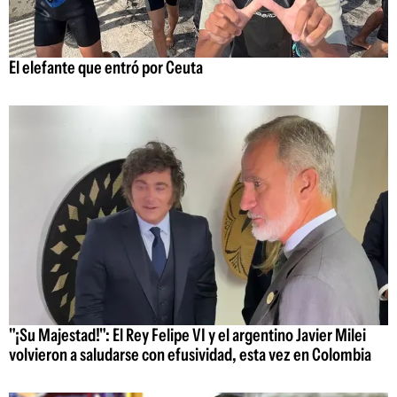
El elefante que entró por Ceuta
"¡Su Majestad!": El Rey Felipe VI y el argentino Javier Milei
volvieron a saludarse con efusividad, esta vez en Colombia