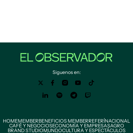
Siguenos en:
HOME
MEMBER
BENEFICIOS MEMBER
REFERÍ
NACIONAL
CAFÉ Y NEGOCIOS
ECONOMÍA Y EMPRESAS
AGRO
BRAND STUDIO
MUNDO
CULTURA Y ESPECTÁCULOS