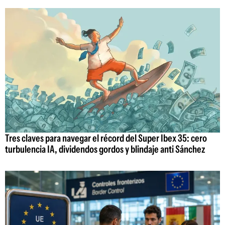
Tres claves para navegar el récord del Super Ibex 35: cero
turbulencia IA, dividendos gordos y blindaje anti Sánchez