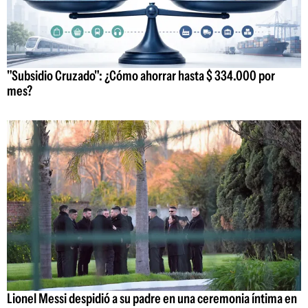
"Subsidio Cruzado": ¿Cómo ahorrar hasta $ 334.000 por
mes?
Lionel Messi despidió a su padre en una ceremonia íntima en