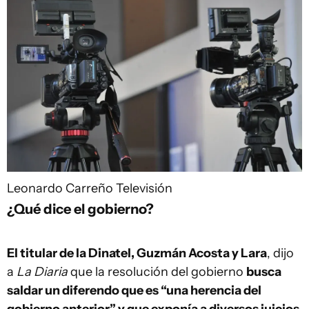
Leonardo Carreño
Televisión
¿Qué dice el gobierno?
El titular de la Dinatel, Guzmán Acosta y Lara
, dijo
a
La
Diaria
que la resolución del gobierno
busca
saldar un diferendo que es “una herencia del
gobierno anterior” y que exponía a diversos juicios