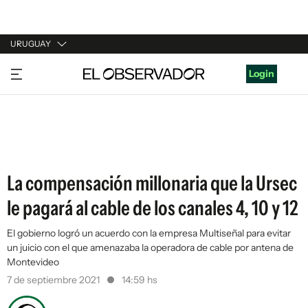
URUGUAY
URUGUAY
Login
ARGENTINA
ESPAÑA
ESTADOS UNIDOS
La compensación millonaria que la Ursec
le pagará al cable de los canales 4, 10 y 12
El gobierno logró un acuerdo con la empresa Multiseñal para evitar
un juicio con el que amenazaba la operadora de cable por antena de
Montevideo
7 de septiembre 2021
14:59 hs