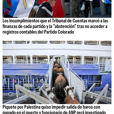
Los incumplimientos que el Tribunal de Cuentas marcó a las
finanzas de cada partido y la "abstención" tras no acceder a
registros contables del Partido Colorado
Piquete por Palestina quiso impedir salida de barco con
ganado en el puerto y funcionario de ANP será investigado