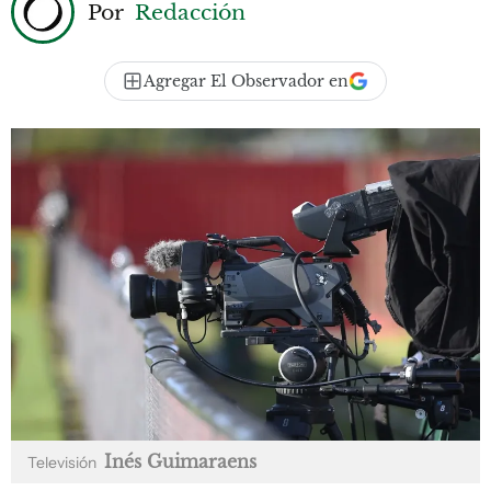
Por
Redacción
Agregar El Observador en
Inés Guimaraens
Televisión