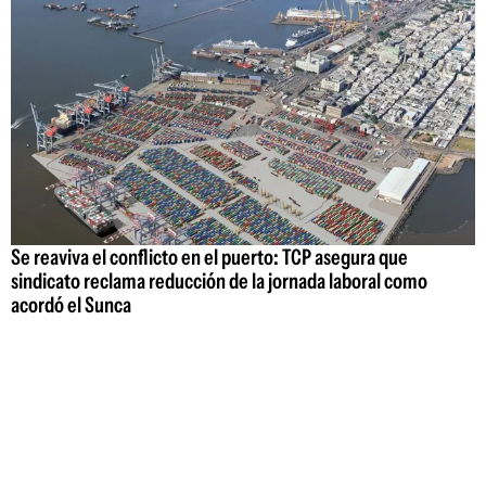
Se reaviva el conflicto en el puerto: TCP asegura que
sindicato reclama reducción de la jornada laboral como
acordó el Sunca