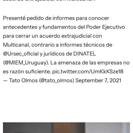
Presenté pedido de informes para conocer
antecedentes y fundamentos del Poder Ejecutivo
para cerrar un acuerdo extrajudicial con
Multicanal, contrario a informes técnicos de
@Ursec_oficial
y jurídicos de DINATEL
(
@MIEM_Uruguay
). La amenaza de las empresas no
es razón suficiente.
pic.twitter.com/UmKkKSze18
— Tato Olmos (@tato_olmos)
September 7, 2021