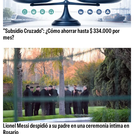
"Subsidio Cruzado": ¿Cómo ahorrar hasta $ 334.000 por
mes?
Lionel Messi despidió a su padre en una ceremonia íntima en
Rosario