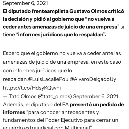
September 6, 2021
El diputado frenteamplista Gustavo Olmos criticó
la decisión y pidió al gobierno que “no vuelva a
ceder antes amenazas de juicio de una empresa
” si
tiene “
informes jurídicos que lo respaldan”.
Espero que el gobierno no vuelva a ceder ante las
amenazas de juicio de una empresa, en este caso
con informes jurídicos que lo
respaldan.
@LuisLacallePou
@AlvaroDelgadoUy
https://t.co/HdsyKQsvFi
— Tato Olmos (@tato_olmos)
September 6, 2021
Además, el diputado del FA
presentó un pedido de
informes
“para conocer antecedentes y
fundamentos del Poder Ejecutivo para cerrar un
acuerdo extrajudicial con Multicanal”.