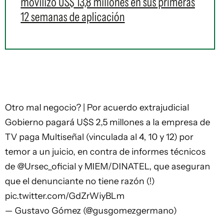
movilizó US$ 13,8 millones en sus primeras
12 semanas de aplicación
Otro mal negocio? | Por acuerdo extrajudicial
Gobierno pagará U$S 2,5 millones a la empresa de
TV paga Multiseñal (vinculada al 4, 10 y 12) por
temor a un juicio, en contra de informes técnicos
de
@Ursec_oficial
y MIEM/DINATEL, que aseguran
que el denunciante no tiene razón (!)
pic.twitter.com/GdZrWiyBLm
— Gustavo Gómez (@gusgomezgermano)