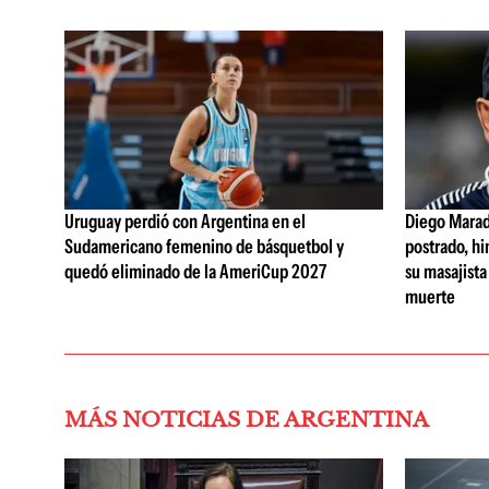
Uruguay perdió con Argentina en el
Diego Marad
Sudamericano femenino de básquetbol y
postrado, hi
quedó eliminado de la AmeriCup 2027
su masajista
muerte
MÁS NOTICIAS DE ARGENTINA