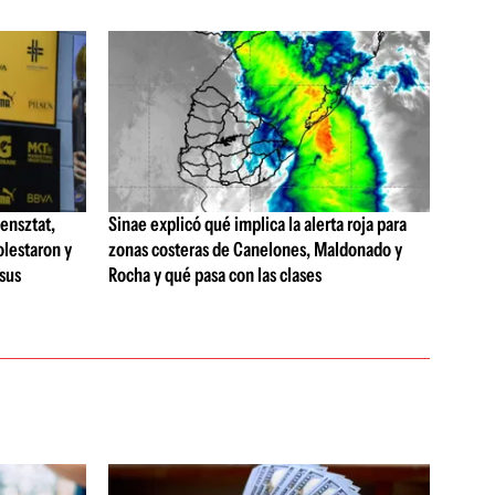
ensztat,
Sinae explicó qué implica la alerta roja para
olestaron y
zonas costeras de Canelones, Maldonado y
 sus
Rocha y qué pasa con las clases