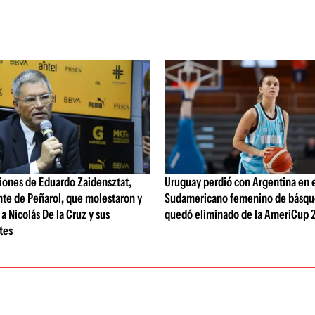
iones de Eduardo Zaidensztat,
Uruguay perdió con Argentina en 
nte de Peñarol, que molestaron y
Sudamericano femenino de básqu
a Nicolás De la Cruz y sus
quedó eliminado de la AmeriCup 
tes