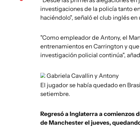
"Desde las primeras alegaciones en 
investigaciones de la policía tanto e
haciéndolo", señaló el club inglés e
"Como empleador de Antony, el Manc
entrenamientos en Carrington y que 
investigación policial continúa", añad
Gabriela Cavallin y Antony
El jugador se había quedado en Brasil
setiembre.
Regresó a Inglaterra a comienzos d
de Manchester el jueves, quedando