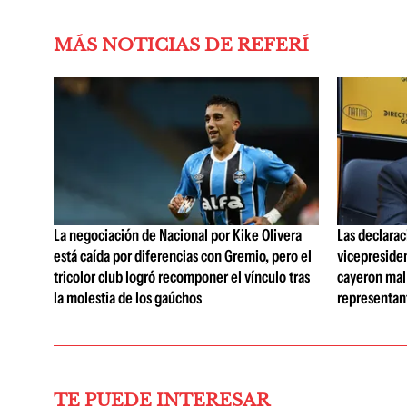
MÁS NOTICIAS DE REFERÍ
La negociación de Nacional por Kike Olivera
Las declarac
está caída por diferencias con Gremio, pero el
vicepreside
tricolor club logró recomponer el vínculo tras
cayeron mal 
la molestia de los gaúchos
representan
TE PUEDE INTERESAR