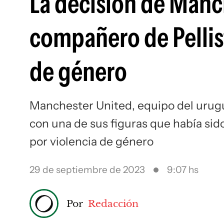
La decisión de Manc
compañero de Pellis
de género
Manchester United, equipo del urugu
con una de sus figuras que había sid
por violencia de género
29 de septiembre de 2023
9:07 hs
Por
Redacción