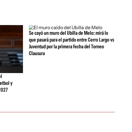
Se cayó un muro del Ubilla de Melo: mirá lo
que pasará para el partido entre Cerro Largo vs
Juventud por la primera fecha del Torneo
Clausura
el
etbol y
2027