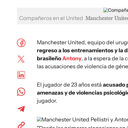
Compañeros en el United
Manchester Unite
Manchester United, equipo del urugu
regreso a los entrenamientos y la d
brasileño
Antony
, a la espera de la
las acusaciones de violencia de géne
El jugador de 23 años está
acusado p
amenazas y de violencias psicológic
jugador.
Manchester United
Pellistri y Anto