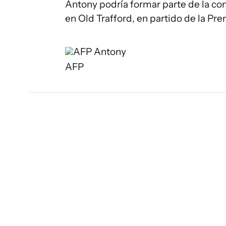
Antony podría formar parte de la con
en Old Trafford, en partido de la Pr
AFP
Antony
AFP