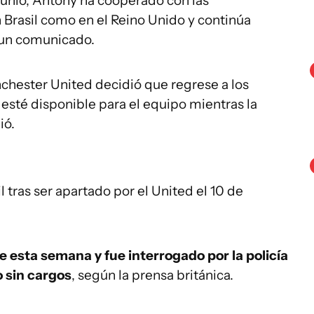
junio, Antony ha cooperado con las
n Brasil como en el Reino Unido y continúa
n un comunicado.
hester United decidió que regrese a los
esté disponible para el equipo mientras la
ió.
 tras ser apartado por el United el 10 de
e esta semana y fue interrogado por la policía
 sin cargos
, según la prensa británica.