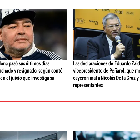
ona pasó sus últimos días
Las declaraciones de Eduardo Zaid
nchado y resignado, según contó
vicepresidente de Peñarol, que m
 en el juicio que investiga su
cayeron mal a Nicolás De la Cruz y
representantes