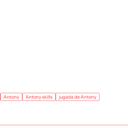
Antony
Antony skills
jugada de Antony