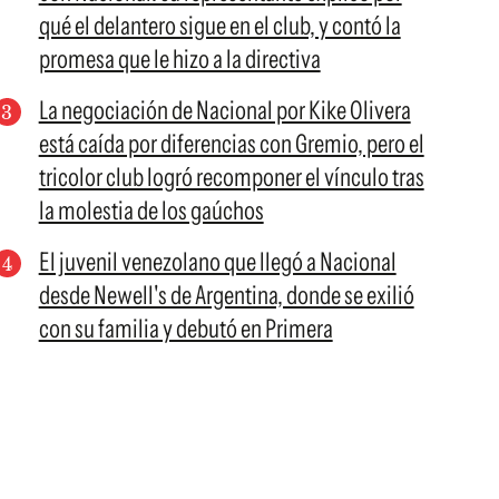
qué el delantero sigue en el club, y contó la
promesa que le hizo a la directiva
La negociación de Nacional por Kike Olivera
está caída por diferencias con Gremio, pero el
tricolor club logró recomponer el vínculo tras
la molestia de los gaúchos
El juvenil venezolano que llegó a Nacional
desde Newell's de Argentina, donde se exilió
con su familia y debutó en Primera