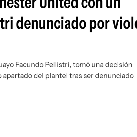
hester United con un
Si
tri denunciado por viol
ayo Facundo Pellistri, tomó una decisión
o apartado del plantel tras ser denunciado