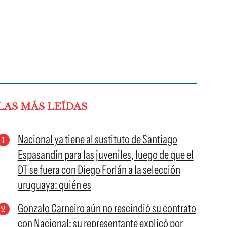
LAS MÁS LEÍDAS
Nacional ya tiene al sustituto de Santiago
Espasandín para las juveniles, luego de que el
DT se fuera con Diego Forlán a la selección
uruguaya: quién es
Gonzalo Carneiro aún no rescindió su contrato
con Nacional: su representante explicó por