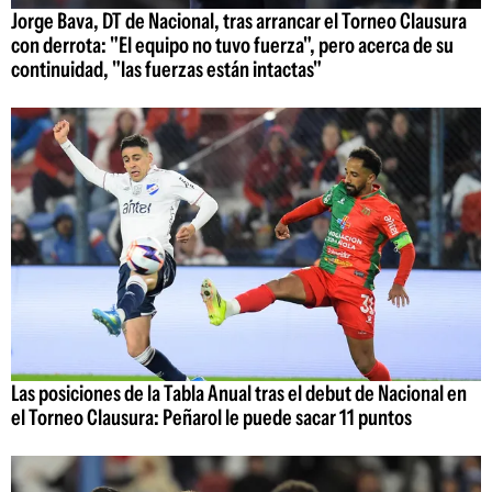
Jorge Bava, DT de Nacional, tras arrancar el Torneo Clausura
con derrota: "El equipo no tuvo fuerza", pero acerca de su
continuidad, "las fuerzas están intactas"
Las posiciones de la Tabla Anual tras el debut de Nacional en
el Torneo Clausura: Peñarol le puede sacar 11 puntos