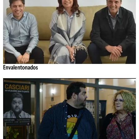
Envalentonados