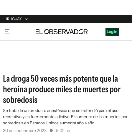
URUGUAY
URUGUAY
Login
ARGENTINA
ESPAÑA
ESTADOS UNIDOS
La droga 50 veces más potente que la
heroína produce miles de muertes por
sobredosis
Se trata de un producto anestésico que se extendió para el uso
recreativo y es fuertemente adictiva. El aumento de las muertes por
sobredosis en Estados Unidos aumenta año a año
30 de septiembre 2023
5:02 hs