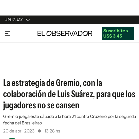
URUGUAY
Suscribite x
URUGUAY
US$ 3,45
ARGENTINA
ESPAÑA
ESTADOS UNIDOS
La estrategia de Gremio, con la
colaboración de Luis Suárez, para que los
jugadores no se cansen
Gremio juega este sábado a la hora 21 contra Cruzeiro por la segunda
fecha del Brasileirao
20 de abril 2023
13:28 hs