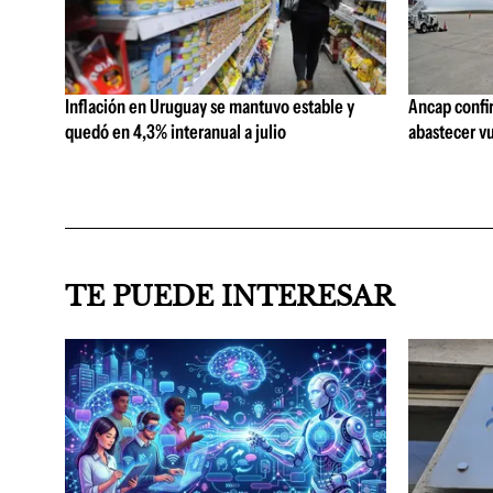
Inflación en Uruguay se mantuvo estable y
Ancap confi
quedó en 4,3% interanual a julio
abastecer vu
TE PUEDE INTERESAR