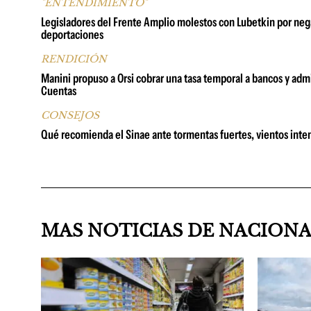
"ENTENDIMIENTO"
Legisladores del Frente Amplio molestos con Lubetkin por neg
deportaciones
RENDICIÓN
Manini propuso a Orsi cobrar una tasa temporal a bancos y admi
Cuentas
CONSEJOS
Qué recomienda el Sinae ante tormentas fuertes, vientos inten
MAS NOTICIAS DE NACION