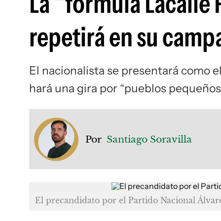
La “fórmula Lacalle
repetirá en su campa
El nacionalista se presentará como el
hará una gira por “pueblos pequeños
Por
Santiago Soravilla
El precandidato por el Partido Nacional Álva