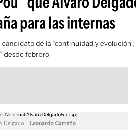
 Pou” que Álvaro Delgad
ña para las internas
 candidato de la “continuidad y evolución”;
” desde febrero
ro Delgado
Leonardo Carreño