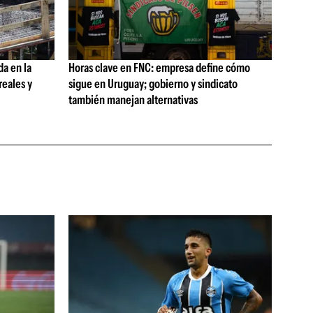
da en la
Horas clave en FNC: empresa define cómo
reales y
sigue en Uruguay; gobierno y sindicato
también manejan alternativas