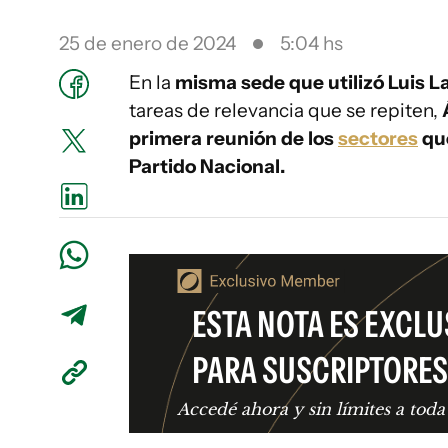
25 de enero de 2024
5:04 hs
En la
misma sede que utilizó Luis L
tareas de relevancia que se repiten,
primera reunión de los
sectores
que
Partido Nacional.
ESTA NOTA ES EXCLU
PARA SUSCRIPTORES
Accedé ahora y sin límites a toda