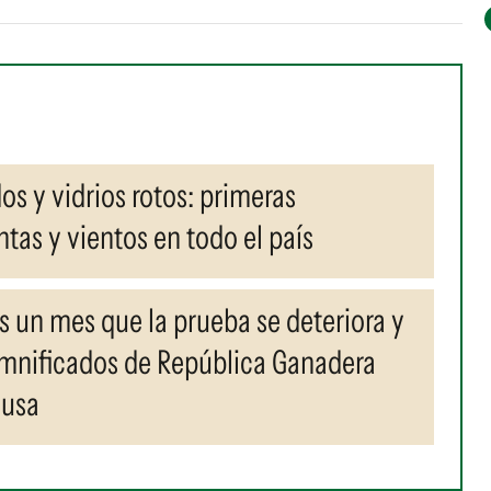
os y vidrios rotos: primeras
tas y vientos en todo el país
es un mes que la prueba se deteriora y
damnificados de República Ganadera
ausa