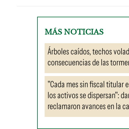
MÁS NOTICIAS
Árboles caídos, techos volad
consecuencias de las tormen
"Cada mes sin fiscal titular 
los activos se dispersan": 
reclamaron avances en la c