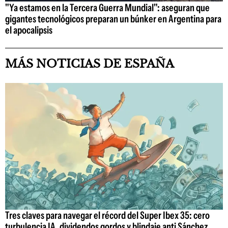
"Ya estamos en la Tercera Guerra Mundial": aseguran que
gigantes tecnológicos preparan un búnker en Argentina para
el apocalipsis
MÁS NOTICIAS DE ESPAÑA
Tres claves para navegar el récord del Super Ibex 35: cero
turbulencia IA, dividendos gordos y blindaje anti Sánchez