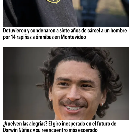
Detuvieron y condenaron a siete años de cárcel a un hombre
por 14 rapiñas a ómnibus en Montevideo
¿Vuelven las alegrías? El giro inesperado en el futuro de
Darwin Núñez y su reencuentro más esperado