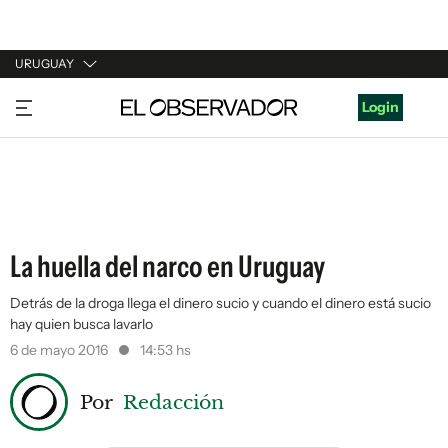
URUGUAY
URUGUAY
Login
ARGENTINA
ESPAÑA
ESTADOS UNIDOS
La huella del narco en Uruguay
Detrás de la droga llega el dinero sucio y cuando el dinero está sucio
hay quien busca lavarlo
6 de mayo 2016
14:53 hs
Por
Redacción