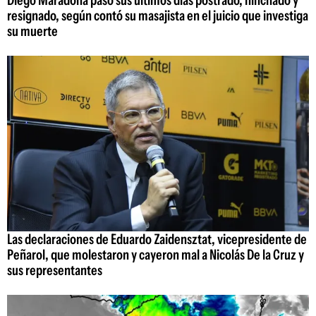
Diego Maradona pasó sus últimos días postrado, hinchado y
resignado, según contó su masajista en el juicio que investiga
su muerte
Las declaraciones de Eduardo Zaidensztat, vicepresidente de
Peñarol, que molestaron y cayeron mal a Nicolás De la Cruz y
sus representantes