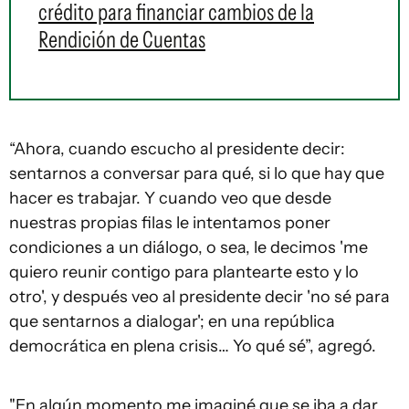
crédito para financiar cambios de la
Rendición de Cuentas
“Ahora, cuando escucho al presidente decir:
sentarnos a conversar para qué, si lo que hay que
hacer es trabajar. Y cuando veo que desde
nuestras propias filas le intentamos poner
condiciones a un diálogo, o sea, le decimos 'me
quiero reunir contigo para plantearte esto y lo
otro', y después veo al presidente decir 'no sé para
que sentarnos a dialogar'; en una república
democrática en plena crisis… Yo qué sé”, agregó.
"En algún momento me imaginé que se iba a dar