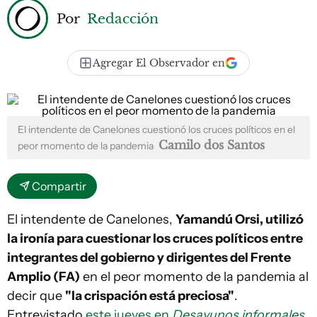
Por
Redacción
Agregar El Observador en
El intendente de Canelones cuestionó los cruces políticos en el
Camilo dos Santos
peor momento de la pandemia
Compartir
El intendente de Canelones,
Yamandú Orsi, utilizó
la ironía para cuestionar los cruces políticos entre
integrantes del gobierno y dirigentes del Frente
Amplio (FA)
en el peor momento de la pandemia al
decir que
"la crispación está preciosa"
.
Entrevistado
este jueves en
Desayunos informales