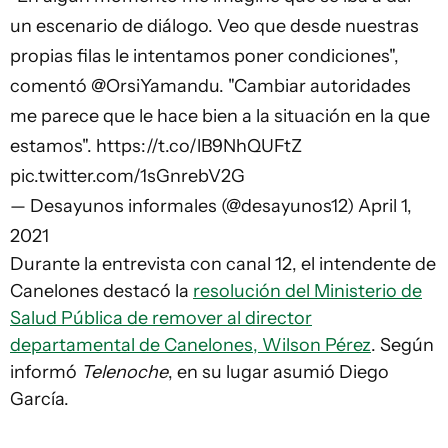
un escenario de diálogo. Veo que desde nuestras
propias filas le intentamos poner condiciones",
comentó
@OrsiYamandu
. "Cambiar autoridades
me parece que le hace bien a la situación en la que
estamos".
https://t.co/lB9NhQUFtZ
pic.twitter.com/1sGnrebV2G
— Desayunos informales (@desayunos12)
April 1,
2021
Durante la entrevista con canal 12, el intendente de
Canelones destacó la
resolución del Ministerio de
Salud Pública de remover al director
departamental de Canelones, Wilson Pérez
. Según
informó
Telenoche
, en su lugar asumió Diego
García.