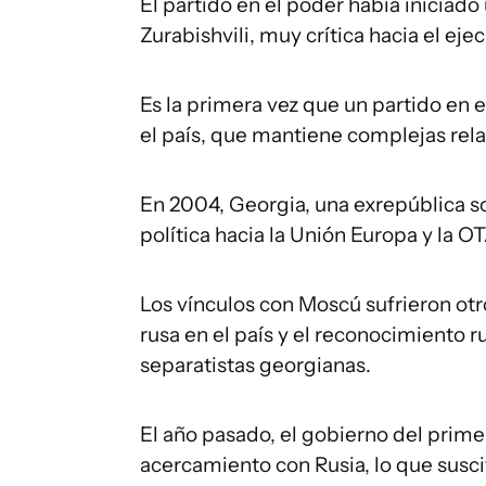
El partido en el poder había iniciad
Zurabishvili, muy crítica hacia el eje
Es la primera vez que un partido en 
el país, que mantiene complejas rela
En 2004, Georgia, una exrepública so
política hacia la Unión Europa y la O
Los vínculos con Moscú sufrieron otr
rusa en el país y el reconocimiento r
separatistas georgianas.
El año pasado, el gobierno del primer
acercamiento con Rusia, lo que susc