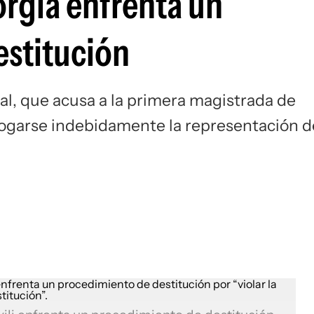
orgia enfrenta un
estitución
nal, que acusa a la primera magistrada de
rogarse indebidamente la representación d