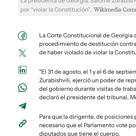
La presidenta de Georgia, Salomé Zurabishv
por “violar la Constitución”.
Wikimedia Com
La Corte Constitucional de Georgia a
procedimiento de destitución contra 
de haber violado de violar la Constit
"El 31 de agosto, el 1 y el 6 de sept
Zurabishvili, ejerció un poder de rep
del gobierno durante visitas de trabaj
declaró el presidente del tribunal, M
Para que la dirigente, de posiciones 
necesario que el Parlamento vote por
diputados que tiene el cuerpo.