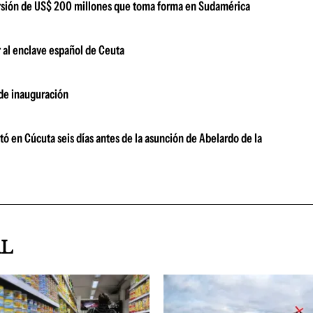
versión de US$ 200 millones que toma forma en Sudamérica
 al enclave español de Ceuta
 de inauguración
ó en Cúcuta seis días antes de la asunción de Abelardo de la
AL