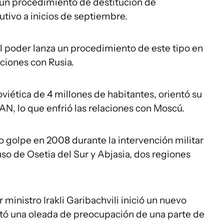
o un procedimiento de destitución de
cutivo a inicios de septiembre.
el poder lanza un procedimiento de este tipo en
ciones con Rusia.
viética de 4 millones de habitantes, orientó su
TAN, lo que enfrió las relaciones con Moscú.
o golpe en 2008 durante la intervención militar
uso de Osetia del Sur y Abjasia, dos regiones
 ministro Irakli Garibachvili inició un nuevo
itó una oleada de preocupación de una parte de