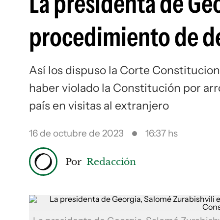
La presidenta de Ge
procedimiento de d
Así los dispuso la Corte Constitucio
haber violado la Constitución por ar
país en visitas al extranjero
16 de octubre de 2023
16:37 hs
Por
Redacción