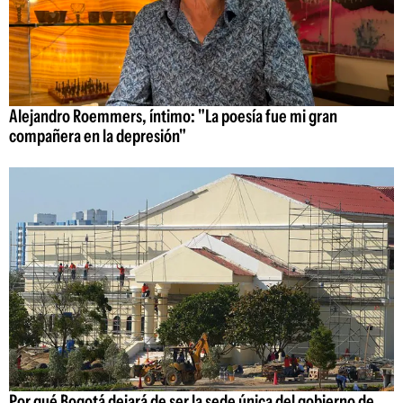
Alejandro Roemmers, íntimo: "La poesía fue mi gran
compañera en la depresión"
Por qué Bogotá dejará de ser la sede única del gobierno de