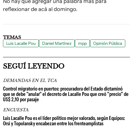
No hay que agregar una palabra más para
reflexionar de acá al domingo.
TEMAS
Luis Lacalle Pou
Daniel Martínez
mpp
Opinión Pública
SEGUÍ LEYENDO
DEMANDAS EN EL TCA
Control migratorio en puertos: procuradora del Estado dictaminó
que se debe "anular" el decreto de Lacalle Pou que creó "precio" de
US$ 2,10 por pasaje
ENCUESTA
Luis Lacalle Pou es el líder político mejor valorado, según Equipos:
Orsi y Topolansky encabezan entre los frenteamplistas