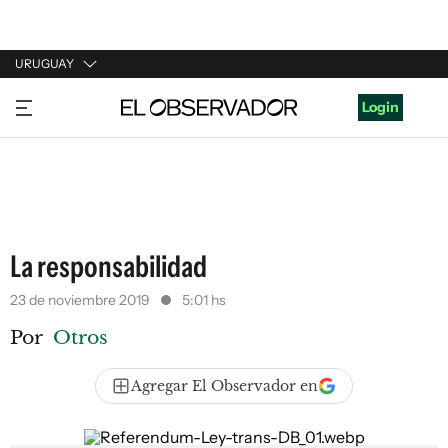
URUGUAY
URUGUAY
Login
ARGENTINA
ESPAÑA
ESTADOS UNIDOS
La responsabilidad
23 de noviembre 2019
5:01 hs
Por
Otros
Agregar El Observador en