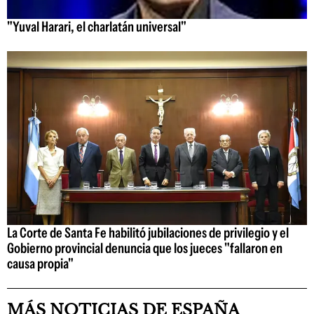
"Yuval Harari, el charlatán universal"
La Corte de Santa Fe habilitó jubilaciones de privilegio y el
Gobierno provincial denuncia que los jueces "fallaron en
causa propia"
MÁS NOTICIAS DE ESPAÑA