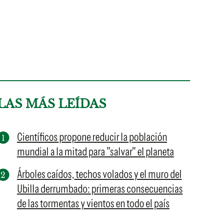
LAS MÁS LEÍDAS
Científicos propone reducir la población
mundial a la mitad para "salvar" el planeta
Árboles caídos, techos volados y el muro del
Ubilla derrumbado: primeras consecuencias
de las tormentas y vientos en todo el país