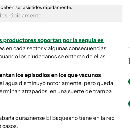
idos rápidamente.
s productores soportan por la sequía es
des en cada sector y algunas consecuencias
cuando los ciudadanos se enteran de ellas.
entan los episodios en los que vacunos
 el agua disminuyó notoriamente, pero queda
r terminan atrapados, en una suerte de trampa
abaña duraznense El Baqueano tiene en la red
s casos.