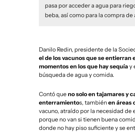
pasa por acceder a agua para riego
beba, así como para la compra de 
Danilo Redin, presidente de la Soci
el de los vacunos que se entierra
momentos en los que hay sequía
y 
búsqueda de agua y comida.
Contó que
no solo en tajamares y 
enterramiento
s, también
en áreas
vacuno, atraído por la necesidad de 
porque no van si tienen buena comi
donde no hay piso suficiente y se ent