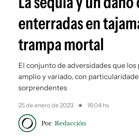
La sequía y un daño 
enterradas en tajam
trampa mortal
El conjunto de adversidades que los 
amplio y variado, con particularidad
sorprendentes
25 de enero de 2023
16:04 hs
Por
Redacción