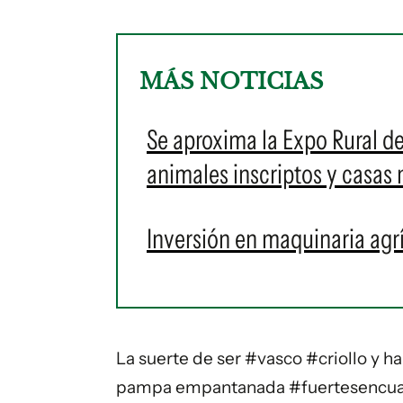
MÁS NOTICIAS
Se aproxima la Expo Rural d
animales inscriptos y casas 
Inversión en maquinaria agr
La suerte de ser
#vasco
#criollo
y ha
pampa empantanada
#fuertesencu