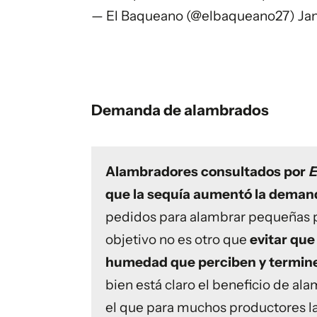
— El Baqueano (@elbaqueano27)
Jan
Demanda de alambrados
Alambradores consultados por
E
que la sequía aumentó la demand
pedidos para alambrar pequeñas p
objetivo no es otro que
evitar que
humedad que perciben y termin
bien está claro el beneficio de a
el que para muchos productores la 