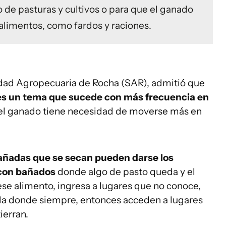
 de pasturas y cultivos o para que el ganado
alimentos, como fardos y raciones.
edad Agropecuaria de Rocha (SAR), admitió que
n es un tema que sucede con más frecuencia en
el ganado tiene necesidad de moverse más en
cañadas que se secan pueden darse los
 con bañados
donde algo de pasto queda y el
ese alimento, ingresa a lugares que no conoce,
da donde siempre, entonces acceden a lugares
ierran.