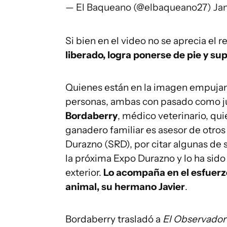
— El Baqueano (@elbaqueano27)
Jan
Si bien en el video no se aprecia el r
liberado, logra ponerse de pie y s
Quienes están en la imagen empujand
personas, ambas con pasado como j
Bordaberry
, médico veterinario, q
ganadero familiar es asesor de otros
Durazno (SRD), por citar algunas de 
la próxima Expo Durazno y lo ha sido
exterior.
Lo acompaña en el esfuerz
animal, su hermano Javier
.
Bordaberry trasladó a
El Observador