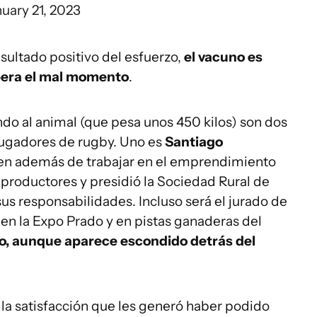
uary 21, 2023
esultado positivo del esfuerzo,
el vacuno es
upera el mal momento
.
o al animal (que pesa unos 450 kilos) son dos
ugadores de rugby. Uno es
Santiago
uien además de trabajar en el emprendimiento
 productores y presidió la Sociedad Rural de
sus responsabilidades. Incluso será el jurado de
 en la Expo Prado y en pistas ganaderas del
o, aunque aparece escondido detrás del
la satisfacción que les generó haber podido