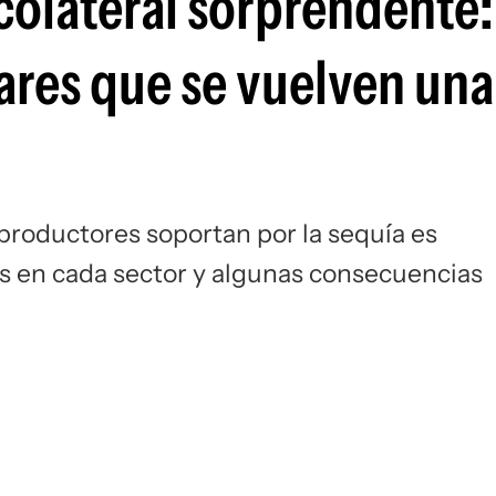
colateral sorprendente:
ares que se vuelven una
productores soportan por la sequía es
es en cada sector y algunas consecuencias