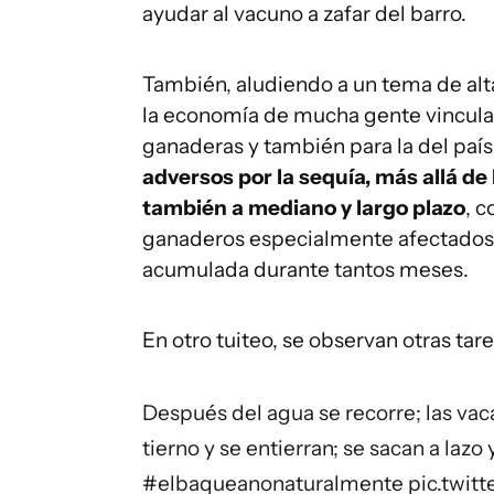
ayudar al vacuno a zafar del barro.
También, aludiendo a un tema de alt
la economía de mucha gente vincula
ganaderas y también para la del país
adversos por la sequía, más allá de
también a mediano y largo plazo
, 
ganaderos especialmente afectados p
acumulada durante tantos meses.
En otro tuiteo, se observan otras tar
Después del agua se recorre; las va
tierno y se entierran; se sacan a lazo y
#elbaqueanonaturalmente
pic.twi