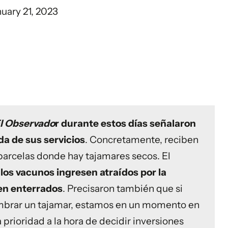
uary 21, 2023
l Observado
r durante estos días señalaron
a de sus servicios
. Concretamente, reciben
arcelas donde hay tajamares secos. El
 los vacunos ingresen atraídos por la
en enterrados
. Precisaron también que si
lambrar un tajamar, estamos en un momento en
prioridad a la hora de decidir inversiones