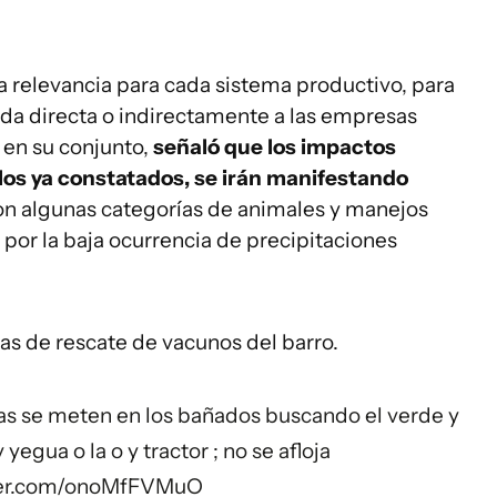
a relevancia para cada sistema productivo, para
da directa o indirectamente a las empresas
 en su conjunto,
señaló que los impactos
 los ya constatados, se irán manifestando
con algunas categorías de animales y manejos
or la baja ocurrencia de precipitaciones
eas de rescate de vacunos del barro.
cas se meten en los bañados buscando el verde y
 yegua o la o y tractor ; no se afloja
tter.com/onoMfFVMuO