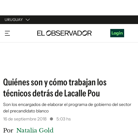
URUGUAY
URUGUAY
Login
ARGENTINA
ESPAÑA
ESTADOS UNIDOS
Quiénes son y cómo trabajan los
técnicos detrás de Lacalle Pou
Son los encargados de elaborar el programa de gobierno del sector
del precandidato blanco
16 de septiembre 2018
5:03 hs
Por
Natalia Gold