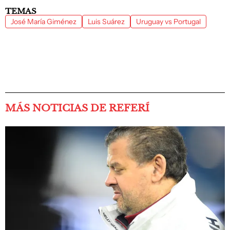
TEMAS
José María Giménez
Luis Suárez
Uruguay vs Portugal
MÁS NOTICIAS DE REFERÍ