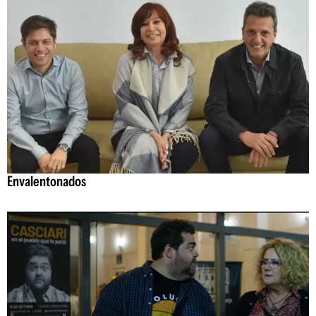
Envalentonados