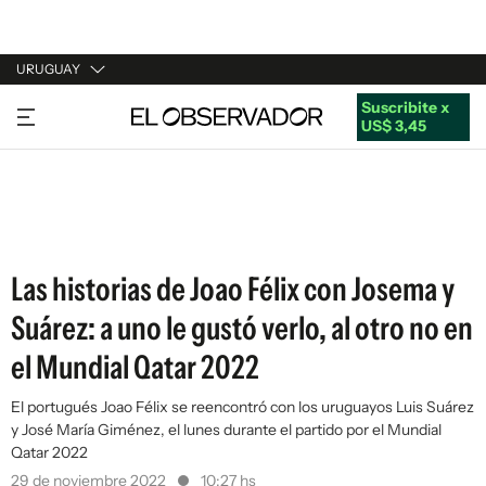
URUGUAY
Suscribite x
URUGUAY
US$ 3,45
ARGENTINA
ESPAÑA
ESTADOS UNIDOS
Las historias de Joao Félix con Josema y
Suárez: a uno le gustó verlo, al otro no en
el Mundial Qatar 2022
El portugués Joao Félix se reencontró con los uruguayos Luis Suárez
y José María Giménez, el lunes durante el partido por el Mundial
Qatar 2022
29 de noviembre 2022
10:27 hs