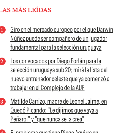
LAS MÁS LEÍDAS
Giro en el mercado europeo por el que Darwin
Núñez puede ser compañero de un jugador
fundamental para la selección uruguaya
Los convocados por Diego Forlán para la
selección uruguaya sub 20; mirá la lista del
nuevo entrenador celeste que ya comenzó a
trabajar en el Complejo de la AUF
Matilde Carrizo, madre de Leonel Jaime, en
Quedó Picando: "Le dijimos que vaya a
Peñarol" y "que nunca se la crea"
El problema que tiene Diego Aguirre en