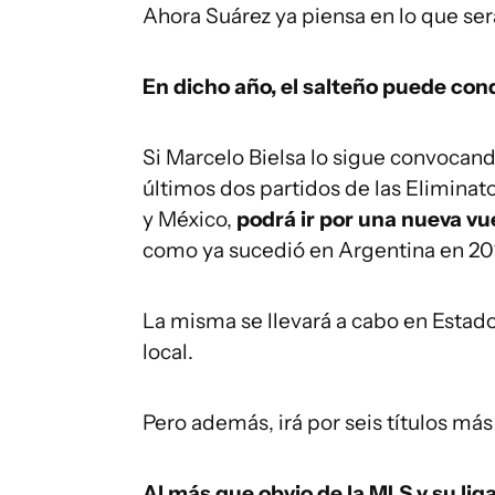
Ahora Suárez ya piensa en lo que ser
En dicho año, el salteño puede conqu
Si Marcelo Bielsa lo sigue convocand
últimos dos partidos de las Eliminat
y México,
podrá ir por una nueva vu
como ya sucedió en Argentina en 201
La misma se llevará a cabo en Estado
local.
Pero además, irá por seis títulos más
Al más que obvio de la MLS y su lig