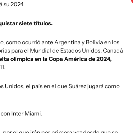
á su 2024.
istar siete títulos.
o, como ocurrió ante Argentina y Bolivia en los
orias para el Mundial de Estados Unidos, Canadá
elta olímpica en la Copa América de 2024,
1.
s Unidos, el país en el que Suárez jugará como
 con Inter Miami.
a,
por el que irán por primera vez desde que se