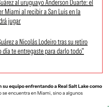
Suárez al uruguayo Anderson Duarte: el
er Miami al recibir a San Luis en la
drá jugar
árez a Nicolás Lodeiro tras su retiro
o día te entregaste para darlo todo"
 su equipo enfrentando a Real Salt Lake como
 se encuentra en Miami, sino a algunos