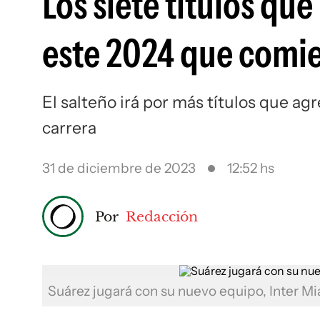
Los siete títulos qu
este 2024 que comi
El salteño irá por más títulos que ag
carrera
31 de diciembre de 2023
12:52 hs
Por
Redacción
Suárez jugará con su nuevo equipo, Inter M