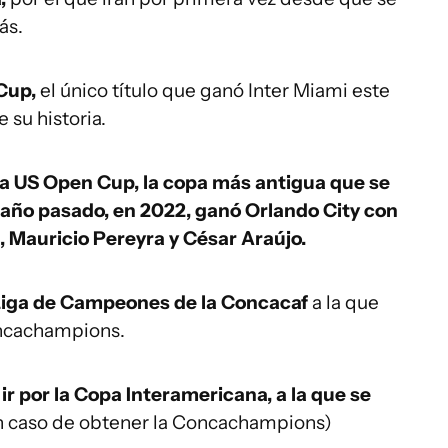
ás.
Cup,
el único título que ganó Inter Miami este
 su historia.
a US Open Cup, la copa más antigua que se
 año pasado, en 2022, ganó Orlando City con
, Mauricio Pereyra y César Araújo.
 Liga de Campeones de la Concacaf
a la que
oncachampions.
r por la Copa Interamericana, a la que se
n caso de obtener la Concachampions)