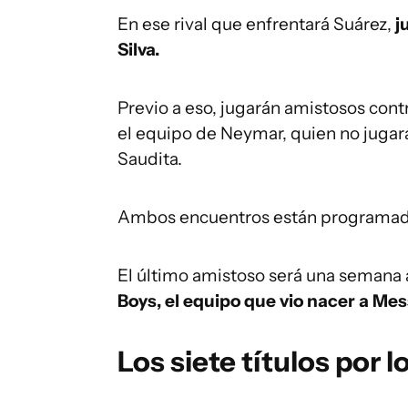
En ese rival que enfrentará Suárez,
j
Silva.
Previo a eso, jugarán amistosos contr
el equipo de Neymar, quien no jugar
Saudita.
Ambos encuentros están programados 
El último amistoso será una semana 
Boys, el equipo que vio nacer a Mess
Los siete títulos por 