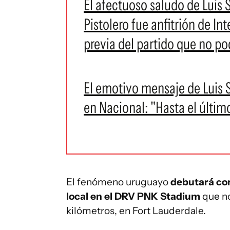
El afectuoso saludo de Luis 
Pistolero fue anfitrión de Int
previa del partido que no po
El emotivo mensaje de Luis Su
en Nacional: "Hasta el últim
El fenómeno uruguayo
debutará con
local en el DRV PNK Stadium
que no
kilómetros, en Fort Lauderdale.