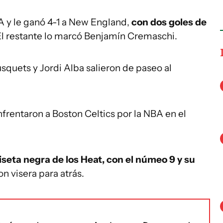
A y le ganó 4-1 a New England,
con dos goles de
El restante lo marcó Benjamín Cremaschi.
squets y Jordi Alba salieron de paseo al
nfrentaron a Boston Celtics por la NBA en el
iseta negra de los Heat, con el númeo 9 y su
on visera para atrás.