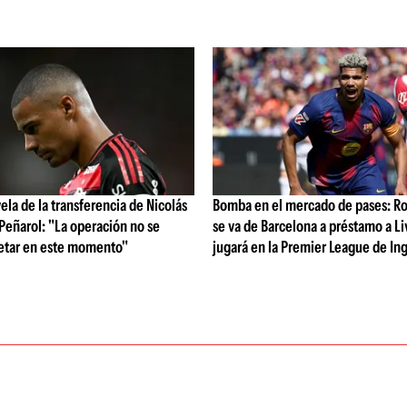
vela de la transferencia de Nicolás
Bomba en el mercado de pases: Ro
 Peñarol: "La operación no se
se va de Barcelona a préstamo a Li
etar en este momento"
jugará en la Premier League de Ing