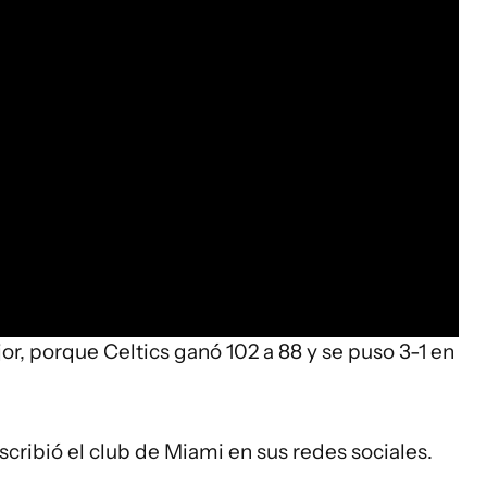
jor, porque Celtics ganó 102 a 88 y se puso 3-1 en
scribió el club de Miami en sus redes sociales.