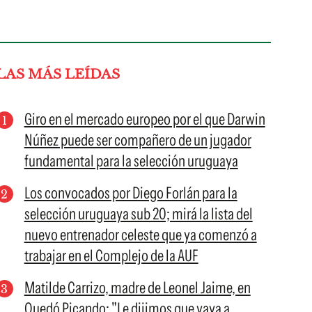
LAS MÁS LEÍDAS
Giro en el mercado europeo por el que Darwin
Núñez puede ser compañero de un jugador
fundamental para la selección uruguaya
Los convocados por Diego Forlán para la
selección uruguaya sub 20; mirá la lista del
nuevo entrenador celeste que ya comenzó a
trabajar en el Complejo de la AUF
Matilde Carrizo, madre de Leonel Jaime, en
Quedó Picando: "Le dijimos que vaya a