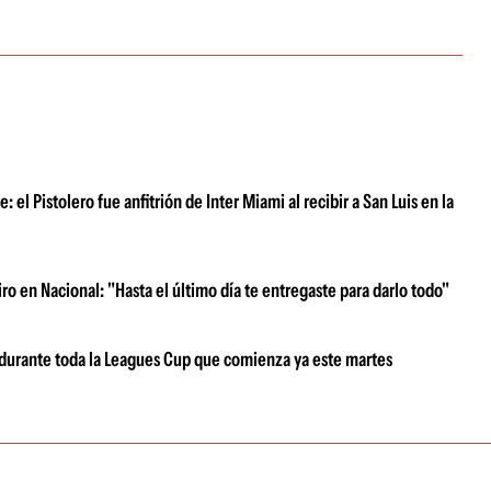
el Pistolero fue anfitrión de Inter Miami al recibir a San Luis en la
iro en Nacional: "Hasta el último día te entregaste para darlo todo"
i durante toda la Leagues Cup que comienza ya este martes