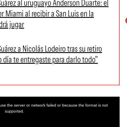
Suárez al uruguayo Anderson Duarte: el
er Miami al recibir a San Luis en la
drá jugar
árez a Nicolás Lodeiro tras su retiro
o día te entregaste para darlo todo"
se the server or network failed or because the format is not
supported.