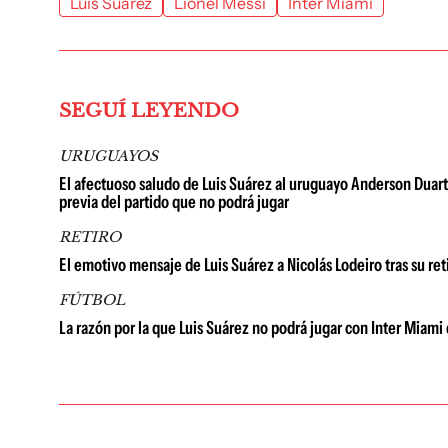
Luis Suárez
Lionel Messi
Inter Miami
SEGUÍ LEYENDO
URUGUAYOS
El afectuoso saludo de Luis Suárez al uruguayo Anderson Duarte: 
previa del partido que no podrá jugar
RETIRO
El emotivo mensaje de Luis Suárez a Nicolás Lodeiro tras su ret
FÚTBOL
La razón por la que Luis Suárez no podrá jugar con Inter Miam