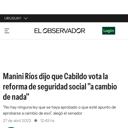
URUGUAY
URUGUAY
Login
ARGENTINA
ESPAÑA
ESTADOS UNIDOS
Manini Ríos dijo que Cabildo vota la
reforma de seguridad social "a cambio
de nada"
"No hay ninguna ley que se haya aprobado o que esté apunto de
aprobarse a cambio de eso", alegó el senador
27 de abril 2023
12:43 hs