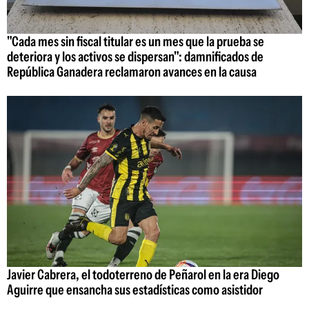
"Cada mes sin fiscal titular es un mes que la prueba se
deteriora y los activos se dispersan": damnificados de
República Ganadera reclamaron avances en la causa
Javier Cabrera, el todoterreno de Peñarol en la era Diego
Aguirre que ensancha sus estadísticas como asistidor