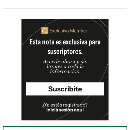
Esta nota es exclusiva para
suscriptores.
Accedé ahora y sin
límites a toda la
información.
Suscribite
¿Ya estás registrado?
Iniciá sesión aquí