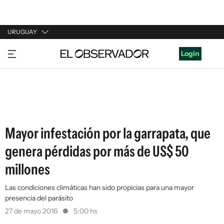
URUGUAY
URUGUAY
Login
ARGENTINA
ESPAÑA
ESTADOS UNIDOS
Mayor infestación por la garrapata, que
genera pérdidas por más de US$ 50
millones
Las condiciones climáticas han sido propicias para una mayor
presencia del parásito
27 de mayo 2016
5:00 hs