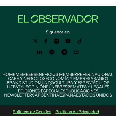
Siguenos en:
HOME
MEMBER
BENEFICIOS MEMBER
REFERÍ
NACIONAL
CAFÉ Y NEGOCIOS
ECONOMÍA Y EMPRESAS
AGRO
BRAND STUDIO
MUNDO
CULTURA Y ESPECTÁCULOS
LIFESTYLE
OPINIÓN
FÚNEBRES
REMATES Y LEGALES
EDICIONES ESPECIALES
PUBLICACIONES
NEWSLETTERS
ARGENTINA
ESPAÑA
ESTADOS UNIDOS
Políticas de Cookies
Políticas de Privacidad