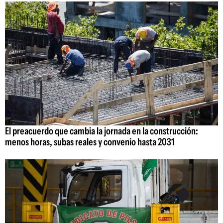
El preacuerdo que cambia la jornada en la construcción:
menos horas, subas reales y convenio hasta 2031