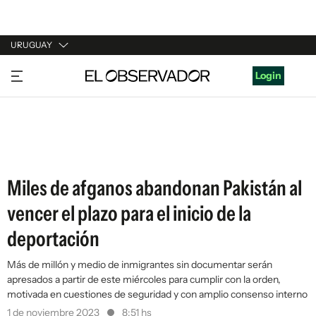
URUGUAY
URUGUAY
Login
ARGENTINA
ESPAÑA
ESTADOS UNIDOS
Miles de afganos abandonan Pakistán al
vencer el plazo para el inicio de la
deportación
Más de millón y medio de inmigrantes sin documentar serán
apresados a partir de este miércoles para cumplir con la orden,
motivada en cuestiones de seguridad y con amplio consenso interno
1 de noviembre 2023
8:51 hs