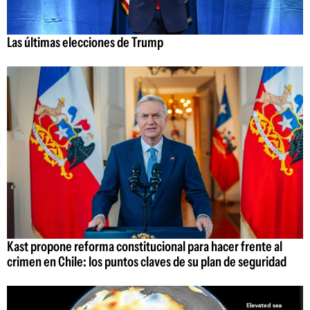
Las últimas elecciones de Trump
Kast propone reforma constitucional para hacer frente al
crimen en Chile: los puntos claves de su plan de seguridad