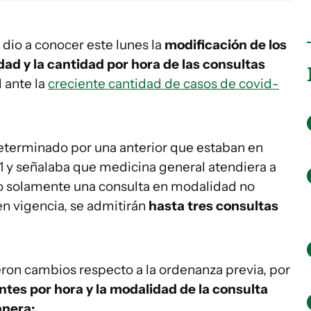
 dio a conocer este lunes la
modificación de los
ad y la cantidad por hora de las consultas
 ante la
creciente cantidad de casos de covid-
eterminado por una anterior que estaban en
1 y señalaba que medicina general atendiera a
do solamente una consulta en modalidad no
en vigencia, se admitirán
hasta tres consultas
ieron cambios respecto a la ordenanza previa, por
tes por hora y la modalidad de la consulta
anera: