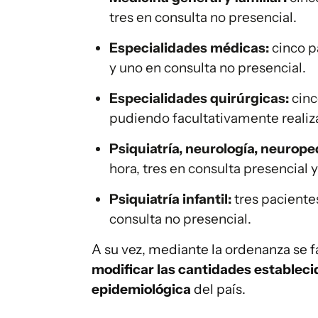
tres en consulta no presencial.
Especialidades médicas:
cinco p
y uno en consulta no presencial.
Especialidades quirúrgicas:
cinc
pudiendo facultativamente realiza
Psiquiatría, neurología, neuropedia
hora, tres en consulta presencial 
Psiquiatría infantil:
tres pacientes
consulta no presencial.
A su vez, mediante la ordenanza se fa
modificar las cantidades establecid
epidemiológica
del país.