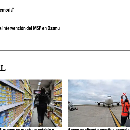
memoria"
la intervención del MSP en Casmu
AL