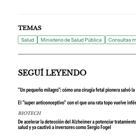
TEMAS
Salud
Ministerio de Salud Pública
Consultas m
SEGUÍ LEYENDO
"Un pequeño milagro": cómo una cirugía fetal pionera salvó la 
El "super anticonceptivo" con el que una rata topo vuelve infér
BIOTECH
De acelerar la detección del Alzheimer a potenciar tratamiento
salud y ya cautivó a inversores como Sergio Fogel