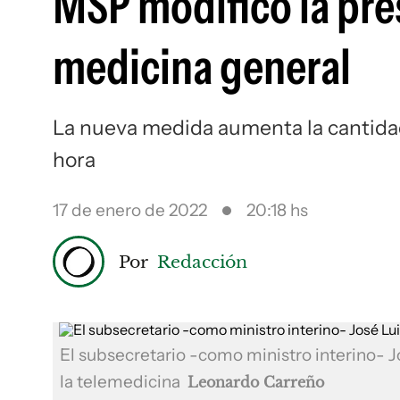
MSP modificó la pres
medicina general
La nueva medida aumenta la cantidad
hora
17 de enero de 2022
20:18 hs
Por
Redacción
El subsecretario -como ministro interino- 
la telemedicina
Leonardo Carreño