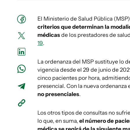
El Ministerio de Salud Pública (MSP)
criterios que determinan la modalid
médicas
de los prestadores de salud
19
.
La ordenanza del MSP sustituye lo d
vigencia desde el 29 de junio de 202
cinco pacientes por hora, admitien
presencial. Con la nueva ordenanza 
no presenciales
.
Los otros tipos de consultas no sufr
lo que, en suma,
el número de pacien
médica se regirá de la siguiente m