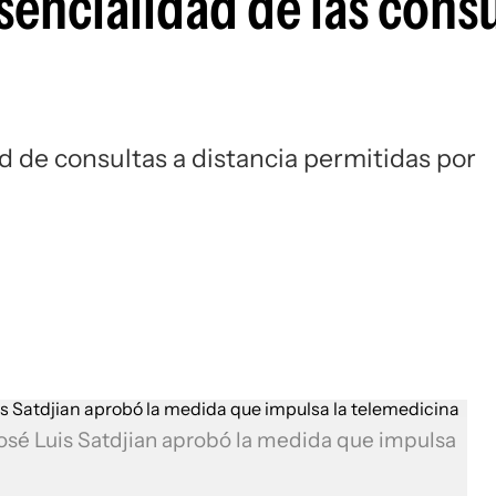
encialidad de las consu
 de consultas a distancia permitidas por
José Luis Satdjian aprobó la medida que impulsa