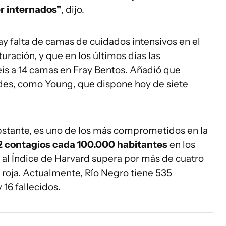
er internados"
, dijo.
hay falta de camas de cuidados intensivos en el
ración, y que en los últimos días las
is a 14 camas en Fray Bentos. Añadió que
ades, como Young, que dispone hoy de siete
bstante, es uno de los más comprometidos en la
92 contagios cada 100.000 habitantes
en los
o al Índice de Harvard supera por más de cuatro
a roja. Actualmente, Río Negro tiene 535
16 fallecidos.