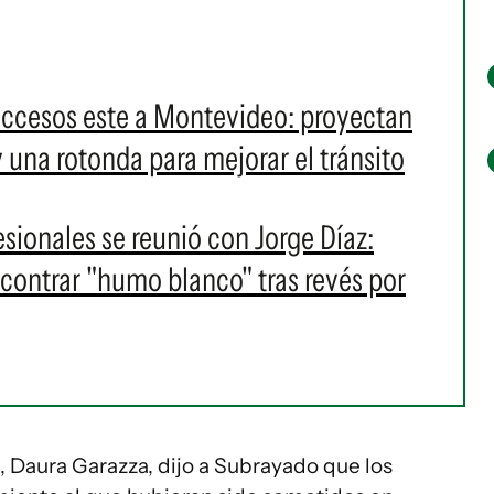
accesos este a Montevideo: proyectan
y una rotonda para mejorar el tránsito
esionales se reunió con Jorge Díaz:
contrar "humo blanco" tras revés por
l, Daura Garazza, dijo a Subrayado que los