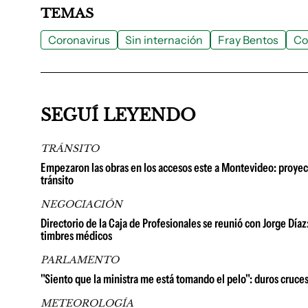
TEMAS
Coronavirus
Sin internación
Fray Bentos
Co
SEGUÍ LEYENDO
TRÁNSITO
Empezaron las obras en los accesos este a Montevideo: proyect
tránsito
NEGOCIACIÓN
Directorio de la Caja de Profesionales se reunió con Jorge Día
timbres médicos
PARLAMENTO
"Siento que la ministra me está tomando el pelo": duros cruce
METEOROLOGÍA