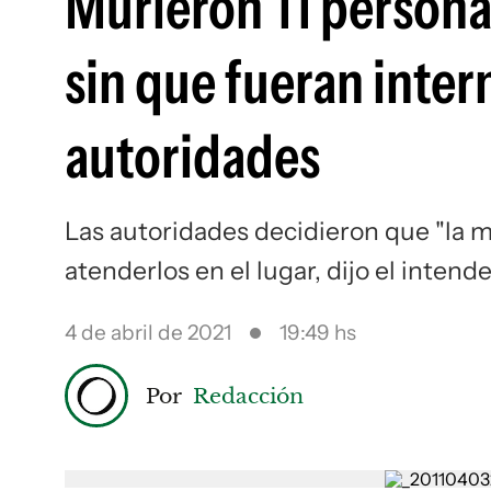
Murieron 11 personas
sin que fueran inter
autoridades
Las autoridades decidieron que "la me
atenderlos en el lugar, dijo el inten
4 de abril de 2021
19:49 hs
Por
Redacción