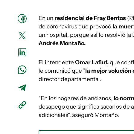
En un
residencial de Fray Bentos
(Rí
de coronavirus que provocó
la muer
un hospital, porque así lo resolvió l
Andrés Montaño.
El intendente
Omar Lafluf,
que confi
le comunicó que "
la mejor solución 
director departamental.
"En los hogares de ancianos,
lo norm
desapego que significa sacarlos de a
adicionales", aseguró Montaño.