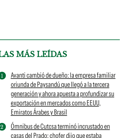
LAS MÁS LEÍDAS
Avanti cambió de dueño: la empresa familiar
oriunda de Paysandú que llegó a la tercera
generación y ahora apuesta a profundizar su
exportación en mercados como EEUU,
Emiratos Árabes y Brasil
Ómnibus de Cutcsa terminó incrustado en
casas del Prado: chofer dijo que estaba