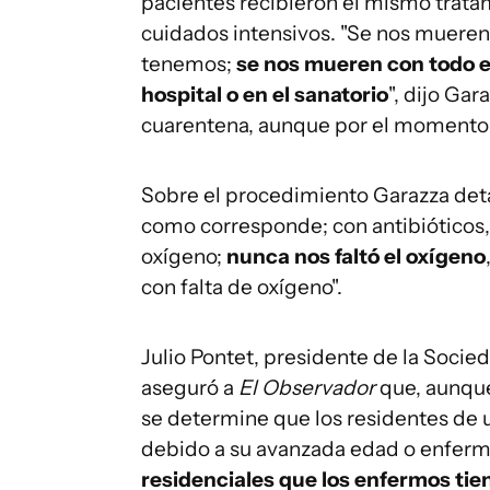
pacientes recibieron el mismo trata
cuidados intensivos. "Se nos mueren
tenemos;
se nos mueren con todo el
hospital o en el sanatorio
", dijo Ga
cuarentena, aunque por el momento
Sobre el procedimiento Garazza detal
como corresponde; con antibióticos, 
oxígeno;
nunca nos faltó el oxígeno
con falta de oxígeno".
Julio Pontet, presidente de la Soci
aseguró a
El Observador
que, aunque
se determine que los residentes de 
debido a su avanzada edad o enferm
residenciales que los enfermos ti