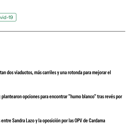
vid-19
an dos viaductos, más carriles y una rotonda para mejorar el
z: plantearon opciones para encontrar "humo blanco" tras revés por
s entre Sandra Lazo y la oposición por las OPV de Cardama