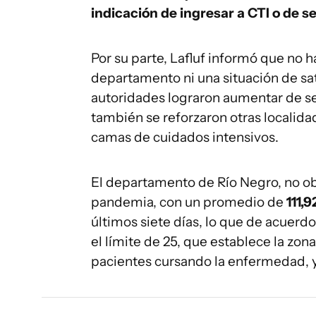
indicación de ingresar a CTI o de s
Por su parte, Lafluf informó que no 
departamento ni una situación de satu
autoridades lograron aumentar de se
también se reforzaron otras localid
camas de cuidados intensivos.
El departamento de Río Negro, no o
pandemia, con un promedio de
111,
últimos siete días, lo que de acuerd
el límite de 25, que establece la zon
pacientes cursando la enfermedad, y 