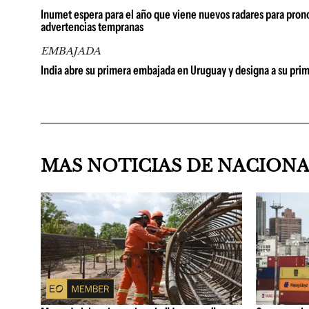
Inumet espera para el año que viene nuevos radares para prono
advertencias tempranas
EMBAJADA
India abre su primera embajada en Uruguay y designa a su pr
MAS NOTICIAS DE NACION