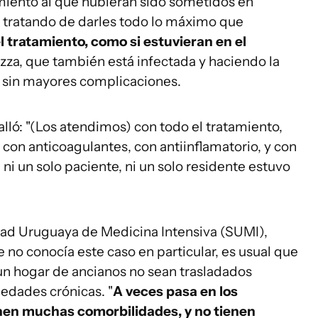
miento al que hubieran sido sometidos en
 tratando de darles todo lo máximo que
 tratamiento, como si estuvieran en el
razza, que también está infectada y haciendo la
 sin mayores complicaciones.
ló: "(Los atendimos) con todo el tratamiento,
con anticoagulantes, con antiinflamatorio, y con
, ni un solo paciente, ni un solo residente estuvo
edad Uruguaya de Medicina Intensiva (SUMI),
 no conocía este caso en particular, es usual que
un hogar de ancianos no sean trasladados
edades crónicas. "
A veces pasa en los
enen muchas comorbilidades, y no tienen