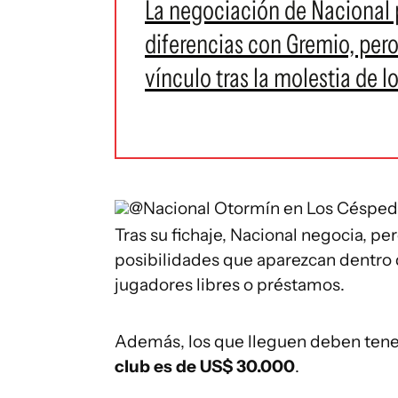
La negociación de Nacional p
diferencias con Gremio, pero
vínculo tras la molestia de 
@Nacional
Otormín en Los Céspe
Tras su fichaje, Nacional negocia, pe
posibilidades que aparezcan dentro 
jugadores libres o préstamos.
Además, los que lleguen deben ten
club es de US$ 30.000
.