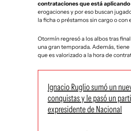
contrataciones que está aplicando 
erogaciones y por eso buscan jugado
la ficha o préstamos sin cargo o con 
Otormín regresó a los albos tras fina
una gran temporada. Además, tiene r
que es valorizado a la hora de contrat
Ignacio Ruglio sumó un nuevo
conquistas y le pasó un par
expresidente de Nacional