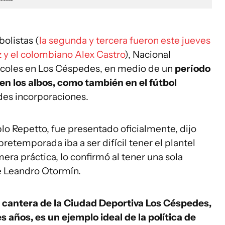
bolistas (
la segunda y tercera fueron este jueves
z y el colombiano Alex Castro
), Nacional
coles en Los Céspedes, en medio de un
período
n los albos, como también en el fútbol
des incorporaciones.
blo Repetto, fue presentado oficialmente, dijo
etemporada iba a ser difícil tener el plantel
mera práctica, lo confirmó al tener una sola
e Leandro Otormín.
la cantera de la Ciudad Deportiva Los Céspedes,
s años, es un ejemplo ideal de la política de