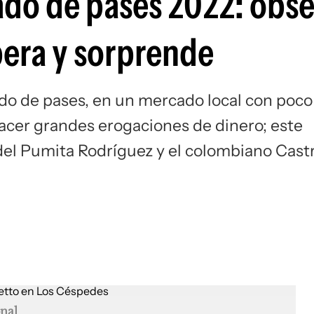
ado de pases 2022: obs
Si
era y sorprende
odo de pases, en un mercado local con poco
acer grandes erogaciones de dinero; este
 del Pumita Rodríguez y el colombiano Cast
nal