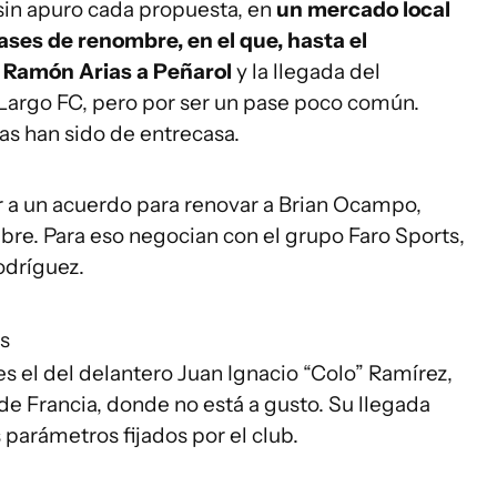
 sin apuro cada propuesta, en
un mercado local
ses de renombre, en el que, hasta el
e Ramón Arias a Peñarol
y la llegada del
argo FC, pero por ser un pase poco común.
ias han sido de entrecasa.
ar a un acuerdo para renovar a Brian Ocampo,
mbre. Para eso negocian con el grupo Faro Sports,
odríguez.
s
s el del delantero Juan Ignacio “Colo” Ramírez,
de Francia, donde no está a gusto. Su llegada
 parámetros fijados por el club.