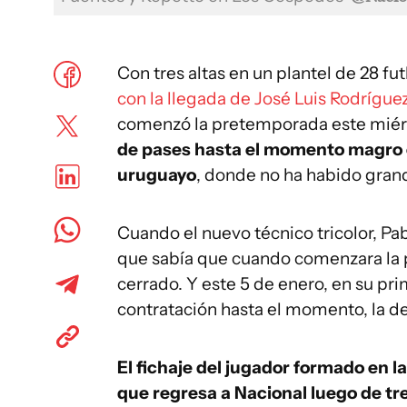
Con tres altas en un plantel de 28 fut
con la llegada de José Luis Rodrígue
comenzó la pretemporada este miér
de pases hasta el momento magro e
uruguayo
, donde no ha habido gran
Cuando el nuevo técnico tricolor, Pa
que sabía que cuando comenzara la pr
cerrado. Y este 5 de enero, en su pri
contratación hasta el momento, la d
El fichaje del jugador formado en 
que regresa a Nacional luego de tre