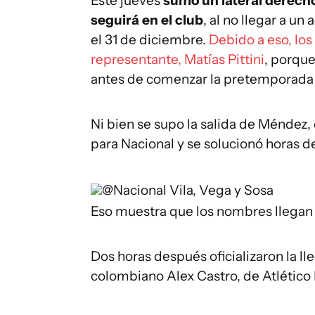
Este jueves
sumó un lateral derech
seguirá en el club
, al no llegar a u
el 31 de diciembre.
Debido a eso, los
representante, Matías Pittini
, porque
antes de comenzar la pretemporada e
Ni bien se supo la salida de Méndez
para Nacional y se solucionó horas d
@Nacional
Vila, Vega y Sosa
Eso muestra que los nombres llegan 
Dos horas después oficializaron la l
colombiano Alex Castro, de Atlético