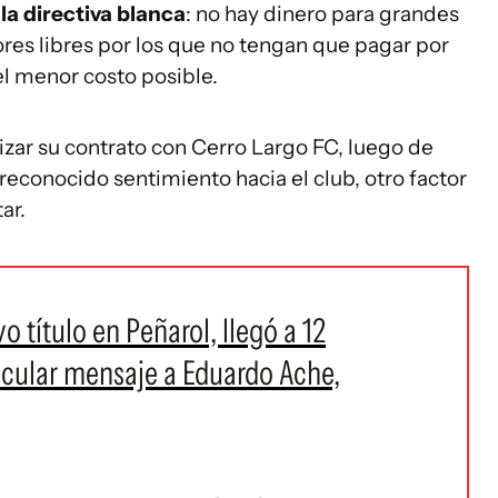
la directiva blanca
: no hay dinero para grandes
res libres por los que no tengan que pagar por
el menor costo posible.
lizar su contrato con Cerro Largo FC, luego de
econocido sentimiento hacia el club, otro factor
ar.
 título en Peñarol, llegó a 12
ticular mensaje a Eduardo Ache,