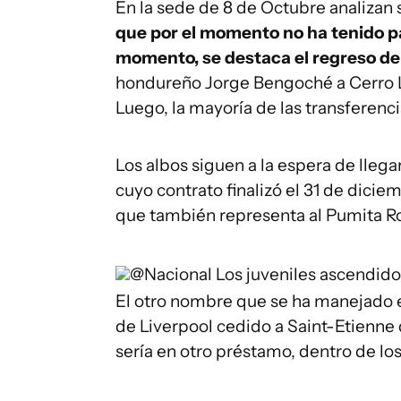
En la sede de 8 de Octubre analizan
que por el momento no ha tenido pa
momento, se destaca el regreso d
hondureño Jorge Bengoché a Cerro L
Luego, la mayoría de las transferenc
Los albos siguen a la espera de lleg
cuyo contrato finalizó el 31 de dicie
que también representa al Pumita R
@Nacional
Los juveniles ascendido
El otro nombre que se ha manejado e
de Liverpool cedido a Saint-Etienne 
sería en otro préstamo, dentro de los