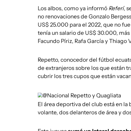
Los albos, como ya informó
Referí
, 
no renovaciones de Gonzalo Bergessio
US$ 25.000 para el 2022, que no fue
tenía un salario de US$ 30.000, más
Facundo Píriz, Rafa García y Thiago 
Repetto, conocedor del fútbol ecuat
de extranjeros sobre los que están tr
cubrir los tres cupos que están vacan
@Nacional
Repetto y Quagliata
El área deportiva del club está en la
volante, dos delanteros de área y do