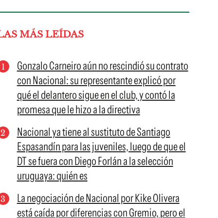
LAS MÁS LEÍDAS
Gonzalo Carneiro aún no rescindió su contrato
con Nacional: su representante explicó por
qué el delantero sigue en el club, y contó la
promesa que le hizo a la directiva
Nacional ya tiene al sustituto de Santiago
Espasandín para las juveniles, luego de que el
DT se fuera con Diego Forlán a la selección
uruguaya: quién es
La negociación de Nacional por Kike Olivera
está caída por diferencias con Gremio, pero el