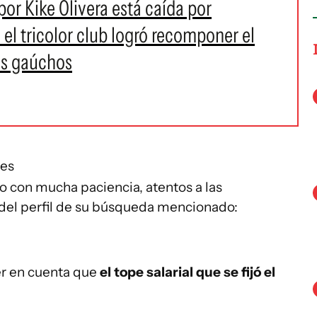
or Kike Olivera está caída por
 el tricolor club logró recomponer el
los gaúchos
des
ro con mucha paciencia, atentos a las
del perfil de su búsqueda mencionado:
er en cuenta que
el tope salarial que se fijó el