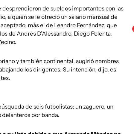
se desprendieron de sueldos importantes con las
, a quien se le ofreció un salario mensual de
 aceptado, más el de Leandro Fernández, que
 los de Andrés D’Alessandro, Diego Polenta,
Vecino.
oriano y también continental, sugirió nombres
abajando los dirigentes. Su intención, dijo, es
tes.
 búsqueda de seis futbolistas: un zaguero, un
s delanteros por banda.