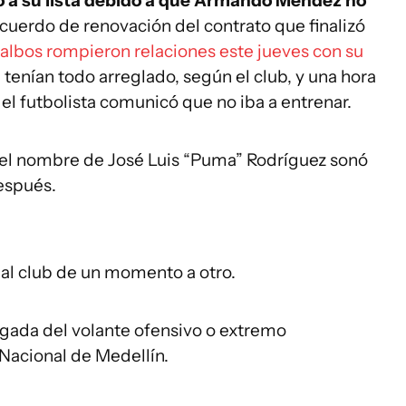
o a su lista debido a que Armando Méndez no
n acuerdo de renovación del contrato que finalizó
 albos rompieron relaciones este jueves con su
 tenían todo arreglado, según el club, y una hora
l futbolista comunicó que no iba a entrenar.
, el nombre de José Luis “Puma” Rodríguez sonó
espués.
al club de un momento a otro.
legada del volante ofensivo o extremo
 Nacional de Medellín.