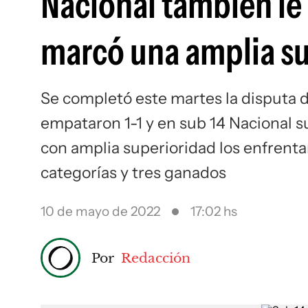
Nacional también le 
marcó una amplia su
Se completó este martes la disputa de
empataron 1-1 y en sub 14 Nacional s
con amplia superioridad los enfrenta
categorías y tres ganados
10 de mayo de 2022
17:02 hs
Por
Redacción