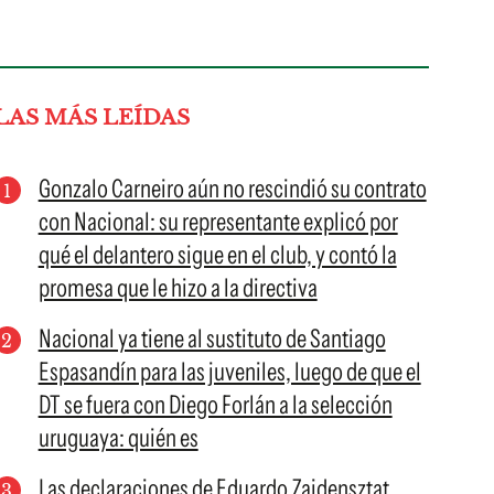
LAS MÁS LEÍDAS
Gonzalo Carneiro aún no rescindió su contrato
con Nacional: su representante explicó por
qué el delantero sigue en el club, y contó la
promesa que le hizo a la directiva
Nacional ya tiene al sustituto de Santiago
Espasandín para las juveniles, luego de que el
DT se fuera con Diego Forlán a la selección
uruguaya: quién es
Las declaraciones de Eduardo Zaidensztat,