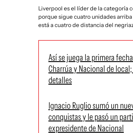
Liverpool es el líder de la categoría
porque sigue cuatro unidades arriba d
está a cuatro de distancia del negria
Así se juega la primera fech
Charrúa y Nacional de local;
detalles
Ignacio Ruglio sumó un nuevo
conquistas y le pasó un par
expresidente de Nacional