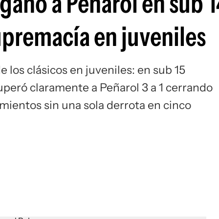
ganó a Peñarol en sub 1
Si
premacía en juveniles
 los clásicos en juveniles: en sub 15
uperó claramente a Peñarol 3 a 1 cerrando
mientos sin una sola derrota en cinco