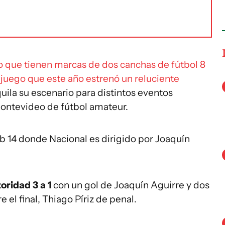
mo que tienen marcas de dos canchas de fútbol 8
juego que este año estrenó un reluciente
uila su escenario para distintos eventos
 Montevideo de fútbol amateur.
sub 14 donde Nacional es dirigido por Joaquín
oridad 3 a 1
con un gol de Joaquín Aguirre y dos
 el final, Thiago Píriz de penal.