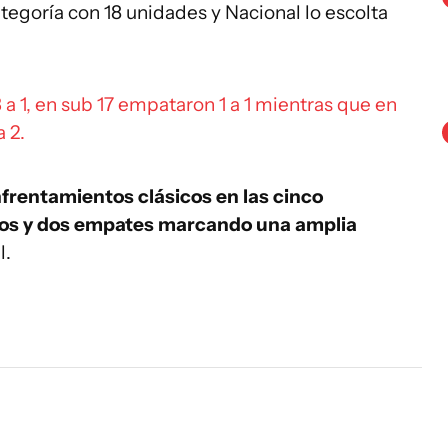
ategoría con 18 unidades y Nacional lo escolta
 a 1, en sub 17 empataron 1 a 1 mientras que en
 2.
nfrentamientos clásicos en las cinco
unfos y dos empates marcando una amplia
l.