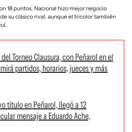
 con 18 puntos. Nacional hizo mejor negocio
e su clásico rival, aunque el tricolor también
zul.
a del Torneo Clausura, con Peñarol en el
 mirá partidos, horarios, jueces y más
 título en Peñarol, llegó a 12
ticular mensaje a Eduardo Ache,