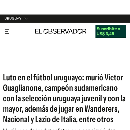
URUGUAY
Suscribite x
URUGUAY
US$ 3,45
ARGENTINA
ESPAÑA
ESTADOS UNIDOS
Luto en el fútbol uruguayo: murió Víctor
Guaglianone, campeón sudamericano
con la selección uruguaya juvenil y con la
mayor, además de jugar en Wanderers,
Nacional y Lazio de Italia, entre otros