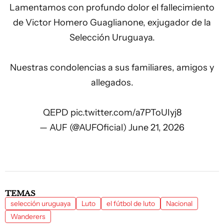
Lamentamos con profundo dolor el fallecimiento
de Victor Homero Guaglianone, exjugador de la
Selección Uruguaya.
Nuestras condolencias a sus familiares, amigos y
allegados.
QEPD
pic.twitter.com/a7PToUIyj8
— AUF (@AUFOficial)
June 21, 2026
TEMAS
selección uruguaya
Luto
el fútbol de luto
Nacional
Wanderers