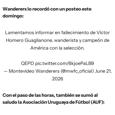
Wanderers lo recordó con un posteo este
domingo:
Lamentamos informar en fallecimiento de Víctor
Homero Guaglianone, wanderista y campeón de
América con la selección.
QEPD
pic.twitter.com/6kjoePaLB9
— Montevideo Wanderers (@mwfc_oficial)
June 21,
2026
Con el paso de las horas, también se sumó al
saludo la Asociación Uruguaya de Fútbol (AUF):