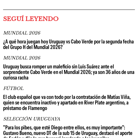
SEGUÍ LEYENDO
MUNDIAL 2026
¿A qué hora juegan hoy Uruguay vs Cabo Verde por la segunda fecha
del Grupo H del Mundial 2026?
MUNDIAL 2026
Uruguay busca romper un maleficio sin Luis Suárez ante el
sorprendente Cabo Verde en el Mundial 2026; ya son 36 años de una
curiosa racha
FÚTBOL
El club español que va con todo por la contratación de Matías Viña,
quien se encuentra inactivo y apartado en River Plate argentino, a
préstamo de Flamengo
SELECCIÓN URUGUAYA
"Para los pibes, que esté Diego entre ellos, es muy importante":
Gustavo Bueno, nuevo DT de la sub 15 de Uruguay, destacó el aporte