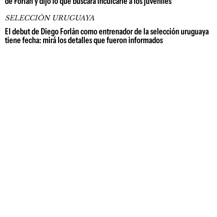
de Forlán y dijo lo que buscará inculcarle a los juveniles
SELECCIÓN URUGUAYA
El debut de Diego Forlán como entrenador de la selección uruguaya
tiene fecha: mirá los detalles que fueron informados