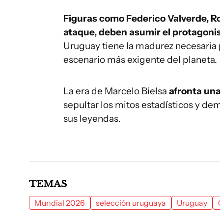
Figuras como Federico Valverde, Ro
ataque, deben asumir el protagoni
Uruguay tiene la madurez necesaria 
escenario más exigente del planeta.
La era de Marcelo Bielsa
afronta una
sepultar los mitos estadísticos y dem
sus leyendas.
TEMAS
Mundial 2026
selección uruguaya
Uruguay