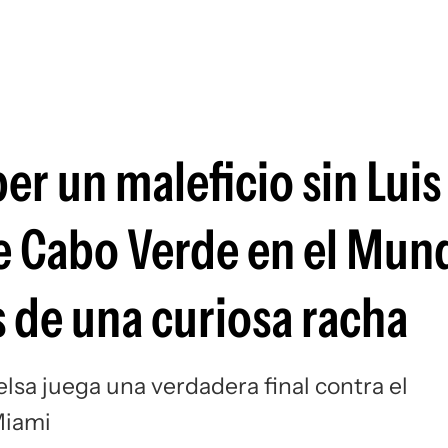
Si
r un maleficio sin Luis
e Cabo Verde en el Mund
 de una curiosa racha
lsa juega una verdadera final contra el
Miami