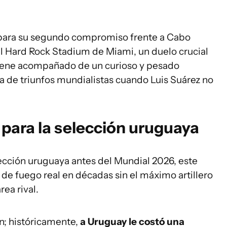
a para su segundo compromiso frente a Cabo
el Hard Rock Stadium de Miami, un duelo crucial
viene acompañado de un curioso y pesado
lta de triunfos mundialistas cuando Luis Suárez no
para la selección uruguaya
elección uruguaya antes del Mundial 2026, este
de fuego real en décadas sin el máximo artillero
ea rival.
n; históricamente,
a Uruguay le costó una