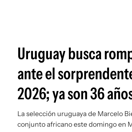
Uruguay busca rompe
ante el sorprendent
2026; ya son 36 años
La selección uruguaya de Marcelo Bie
conjunto africano este domingo en 