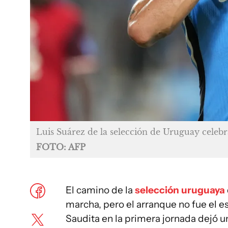
Luis Suárez de la selección de Uruguay celeb
FOTO: AFP
El camino de la
selección uruguaya
marcha, pero el arranque no fue el e
Saudita en la primera jornada dejó u