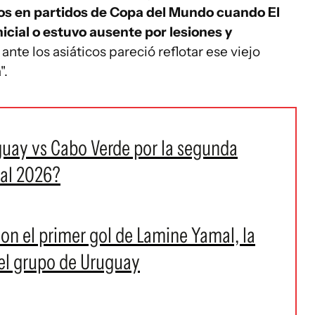
os en partidos de Copa del Mundo cuando El
nicial o estuvo ausente por lesiones y
nte los asiáticos pareció reflotar ese viejo
".
guay vs Cabo Verde por la segunda
ial 2026?
on el primer gol de Lamine Yamal, la
del grupo de Uruguay