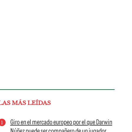
LAS MÁS LEÍDAS
Giro en el mercado europeo por el que Darwin
Núñez puede ser compañero de un jugador