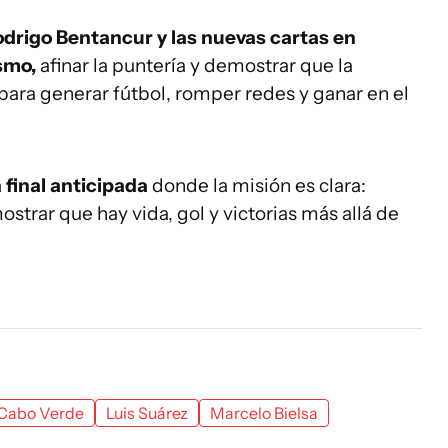
drigo Bentancur y las nuevas cartas en
smo,
afinar la puntería y demostrar que la
para generar fútbol, romper redes y ganar en el
 final anticipada
donde la misión es clara:
ostrar que hay vida, gol y victorias más allá de
Cabo Verde
Luis Suárez
Marcelo Bielsa