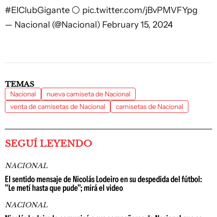
#ElClubGigante
⚪️
pic.twitter.com/jBvPMVFYpg
— Nacional (@Nacional)
February 15, 2024
TEMAS
Nacional
nueva camiseta de Nacional
venta de camisetas de Nacional
camisetas de Nacional
SEGUÍ LEYENDO
NACIONAL
El sentido mensaje de Nicolás Lodeiro en su despedida del fútbol:
"Le metí hasta que pude"; mirá el video
NACIONAL