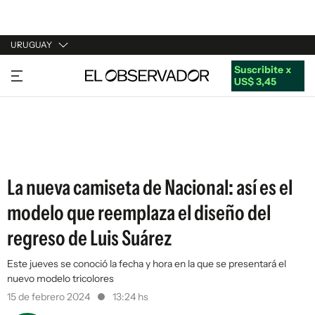
URUGUAY
Suscribite x
URUGUAY
US$ 3,45
ARGENTINA
ESPAÑA
ESTADOS UNIDOS
La nueva camiseta de Nacional: así es el
modelo que reemplaza el diseño del
regreso de Luis Suárez
Este jueves se conoció la fecha y hora en la que se presentará el
nuevo modelo tricolores
15 de febrero 2024
13:24 hs