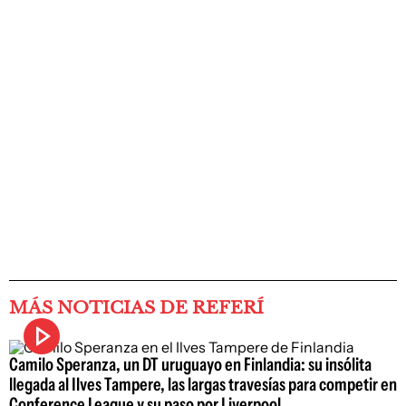
MÁS NOTICIAS DE REFERÍ
Camilo Speranza, un DT uruguayo en Finlandia: su insólita
llegada al Ilves Tampere, las largas travesías para competir en
Conference League y su paso por Liverpool