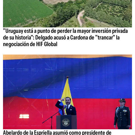
"Uruguay está a punto de perder la mayor inversión privada
de su historia": Delgado acusó a Cardona de "trancar" la
negociación de HIF Global
Abelardo de la Espriella asumió como presidente de