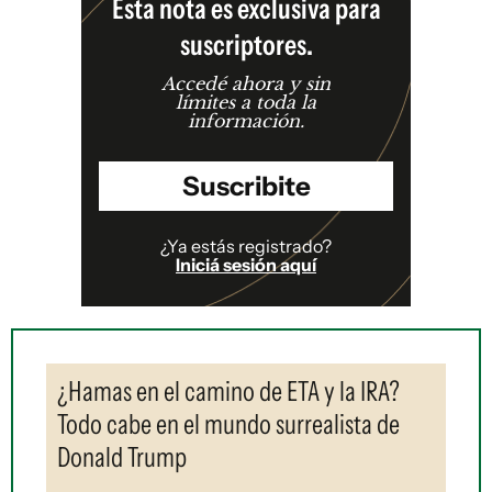
Esta nota es exclusiva para
suscriptores.
Accedé ahora y sin
límites a toda la
información.
Suscribite
¿Ya estás registrado?
Iniciá sesión aquí
¿Hamas en el camino de ETA y la IRA?
Todo cabe en el mundo surrealista de
Donald Trump