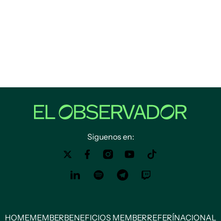
Siguenos en:
HOME
MEMBER
BENEFICIOS MEMBER
REFERÍ
NACIONAL