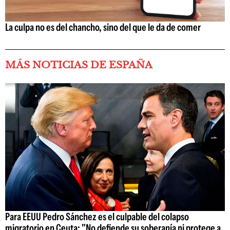
La culpa no es del chancho, sino del que le da de comer
MÁS NOTICIAS DE ESPAÑA
Para EEUU Pedro Sánchez es el culpable del colapso
migratorio en Ceuta: "No defiende su soberanía ni protege a