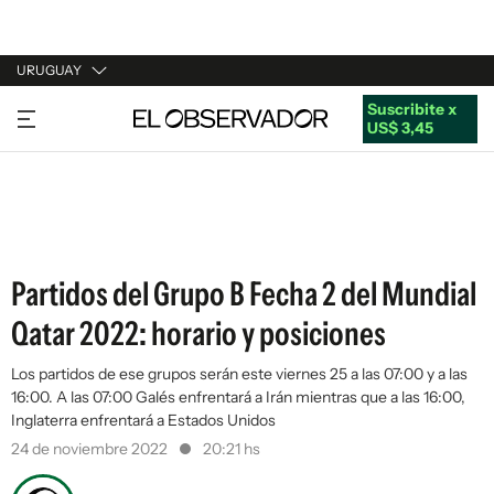
URUGUAY
Suscribite x
URUGUAY
US$ 3,45
ARGENTINA
ESPAÑA
ESTADOS UNIDOS
Partidos del Grupo B Fecha 2 del Mundial
Qatar 2022: horario y posiciones
Los partidos de ese grupos serán este viernes 25 a las 07:00 y a las
16:00. A las 07:00 Galés enfrentará a Irán mientras que a las 16:00,
Inglaterra enfrentará a Estados Unidos
24 de noviembre 2022
20:21 hs