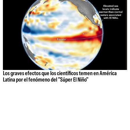
Los graves efectos que los científicos temen en América
Latina por el fenómeno del "Súper El Niño"