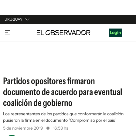
URUGUAY
URUGUAY
Login
ARGENTINA
ESPAÑA
ESTADOS UNIDOS
Partidos opositores firmaron
documento de acuerdo para eventual
coalición de gobierno
Los representantes de los partidos que conformarán la coalición
pusieron la firma en el documento "Compromiso por el país"
5 de noviembre 2019
16:53 hs