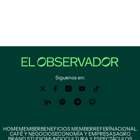
Siguenos en:
HOME
MEMBER
BENEFICIOS MEMBER
REFERÍ
NACIONAL
CAFÉ Y NEGOCIOS
ECONOMÍA Y EMPRESAS
AGRO
BRAND STUDIO
MUNDO
CULTURA Y ESPECTÁCULOS