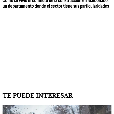
Cómo se vivió el conflicto de la construcción en Maldonado,
un departamento donde el sector tiene sus particularidades
TE PUEDE INTERESAR