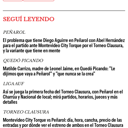
SEGUÍ LEYENDO
PEÑAROL
El problema que tiene Diego Aguirre en Peñarol con Abel Hernández
para el partido ante Montevideo City Torque por el Torneo Clausura,
y la variante que tiene en mente
QUEDÓ PICANDO
Matilde Carrizo, madre de Leonel Jaime, en Quedó Picando: "Le
dijimos que vaya a Peñarol" y "que nunca se la crea"
LIGA AUF
Así se juega la primera fecha del Torneo Clausura, con Peñarol en el
Charrúa y Nacional de local; mirá partidos, horarios, jueces y más
detalles
TORNEO CLAUSURA
Montevideo City Torque vs Peñarol: día, hora, cancha, precio de las
entradas y por dónde ver el estreno de ambos en el Torneo Clausura