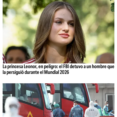
La princesa Leonor, en peligro: el FBI detuvo a un hombre que
la persiguió durante el Mundial 2026