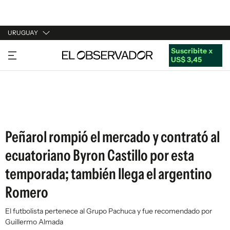
URUGUAY
Suscribite x
URUGUAY
US$ 3,45
ARGENTINA
ESPAÑA
ESTADOS UNIDOS
Peñarol rompió el mercado y contrató al
ecuatoriano Byron Castillo por esta
temporada; también llega el argentino
Romero
El futbolista pertenece al Grupo Pachuca y fue recomendado por
Guillermo Almada