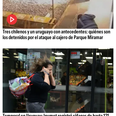
Tres chilenos y un uruguayo con antecedentes: quiénes son
los detenidos por el ataque al cajero de Parque Miramar
Temporal en Uruguay: Inumet registró ráfagas de hasta 121