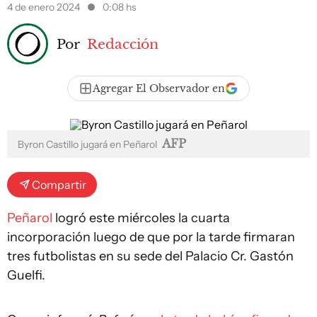
4 de enero 2024
0:08 hs
Por
Redacción
Agregar El Observador en
AFP
Byron Castillo jugará en Peñarol
Compartir
Peñarol
logró este miércoles la cuarta
incorporación luego de que por la tarde firmaran
tres futbolistas en su sede del Palacio Cr. Gastón
Guelfi.