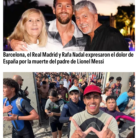
Barcelona, el Real Madrid y Rafa Nadal expresaron el dolor de
España por la muerte del padre de Lionel Messi