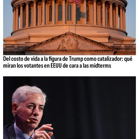
Del costo de vida a la figura de Trump como catalizador: qué
miran los votantes en EEUU de cara a las midterms