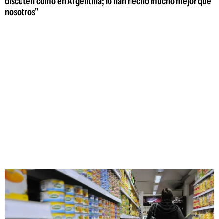
discuten como en Argentina; lo han hecho mucho mejor que
nosotros"