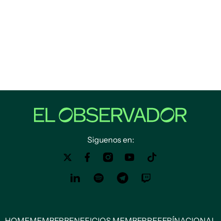
Siguenos en:
HOME
MEMBER
BENEFICIOS MEMBER
REFERÍ
NACIONAL