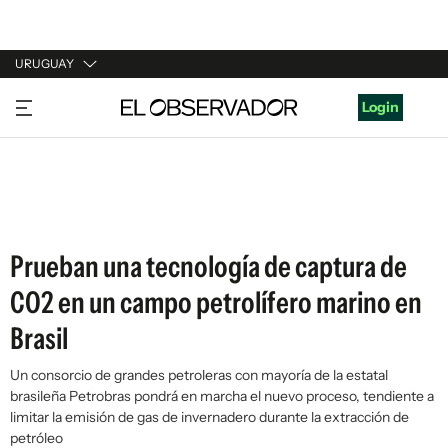
URUGUAY
URUGUAY
Login
ARGENTINA
ESPAÑA
ESTADOS UNIDOS
Prueban una tecnología de captura de
CO2 en un campo petrolífero marino en
Brasil
Un consorcio de grandes petroleras con mayoría de la estatal
brasileña Petrobras pondrá en marcha el nuevo proceso, tendiente a
limitar la emisión de gas de invernadero durante la extracción de
petróleo