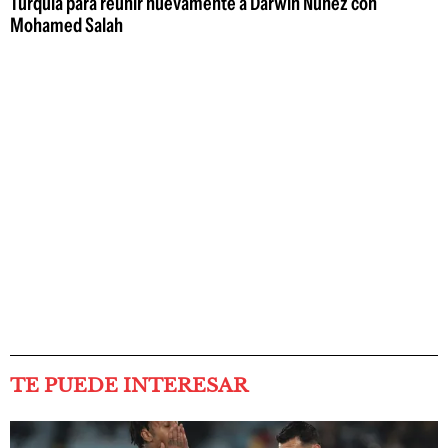
Turquía para reunir nuevamente a Darwin Núñez con
Mohamed Salah
TE PUEDE INTERESAR