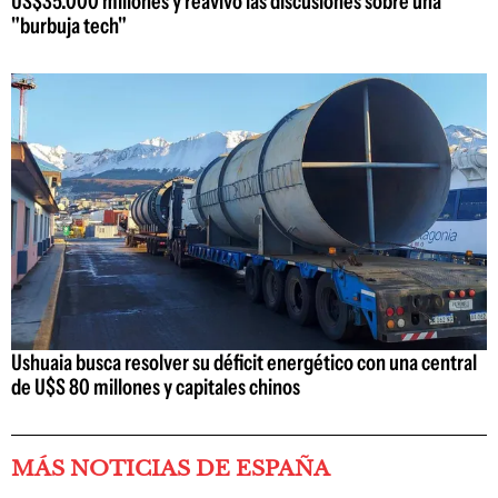
US$35.000 millones y reavivó las discusiones sobre una
"burbuja tech"
Ushuaia busca resolver su déficit energético con una central
de U$S 80 millones y capitales chinos
MÁS NOTICIAS DE ESPAÑA