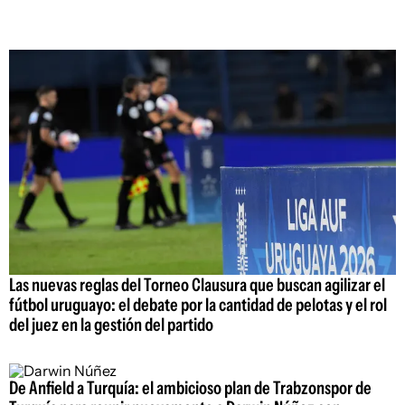
Las nuevas reglas del Torneo Clausura que buscan agilizar el
fútbol uruguayo: el debate por la cantidad de pelotas y el rol
del juez en la gestión del partido
De Anfield a Turquía: el ambicioso plan de Trabzonspor de