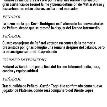
Peñarol vs Wanderers EN VIVO por la final del Torneo Intermedio:
gran asistencia de Leonel Jaime y buena definición de Matías Arezo y
los carboneros están otra vez arriba en el marcador
PEÑAROL
La razón por la que Kevin Rodríguez está afuera de las convocatorias
de Peñarol desde que se retomó la disputa del Torneo Intermedio
PEÑAROL
Cuatro consejeros de Peñarol votaron en contra de la memoria
presentada por Ignacio Ruglio una semana después del balance, pero
la misma igual se terminó aprobando
TORNEO INTERMEDIO
Peñarol vs Wanderers por la final del Torneo Intermedio: día, hora,
cancha y equipo arbitral
PEÑAROL
Tras su salida de Peñarol, Gastón Togni fue confirmado como nuevo
jugador de Platense, donde será compañero del Diente López