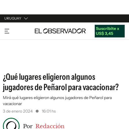
URUGUAY
Suscribite x
URUGUAY
US$ 3,45
ARGENTINA
ESPAÑA
ESTADOS UNIDOS
¿Qué lugares eligieron algunos
jugadores de Peñarol para vacacionar?
Mirá qué lugares eligieron algunos jugadores de Peñarol para
vacacionar
3 de enero 2024
16:01 hs
Por
Redacción