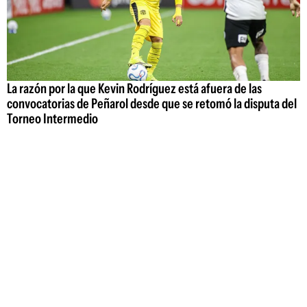
La razón por la que Kevin Rodríguez está afuera de las
convocatorias de Peñarol desde que se retomó la disputa del
Torneo Intermedio