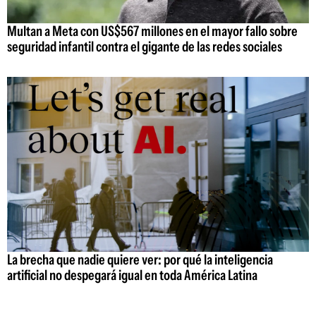
Multan a Meta con US$567 millones en el mayor fallo sobre
seguridad infantil contra el gigante de las redes sociales
La brecha que nadie quiere ver: por qué la inteligencia
artificial no despegará igual en toda América Latina