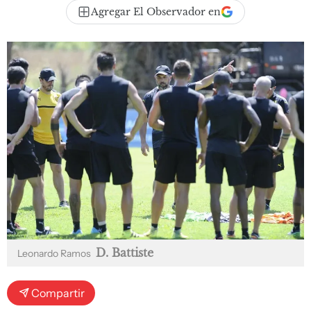
Agregar El Observador en
D. Battiste
Leonardo Ramos
Compartir