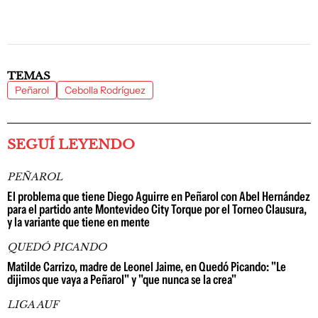
TEMAS
Peñarol
Cebolla Rodríguez
SEGUÍ LEYENDO
PEÑAROL
El problema que tiene Diego Aguirre en Peñarol con Abel Hernández
para el partido ante Montevideo City Torque por el Torneo Clausura,
y la variante que tiene en mente
QUEDÓ PICANDO
Matilde Carrizo, madre de Leonel Jaime, en Quedó Picando: "Le
dijimos que vaya a Peñarol" y "que nunca se la crea"
LIGA AUF