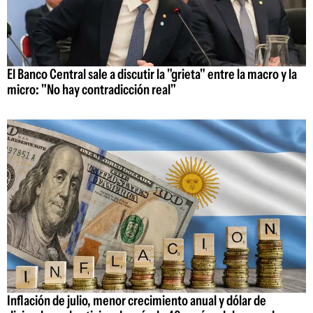
El Banco Central sale a discutir la "grieta" entre la macro y la
micro: "No hay contradicción real"
Inflación de julio, menor crecimiento anual y dólar de