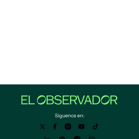
Siguenos en: