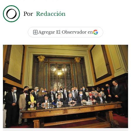
Por
Redacción
Agregar El Observador en