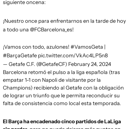
siguiente oncena:
¡Nuestro once para enfrentarnos en la tarde de hoy
a todo una
@FCBarcelona_es
!
¡Vamos con todo, azulones!
#VamosGeta
|
#BarçaGetafe
pic.twitter.com/VkAc4LP5n8
— Getafe C.F. (@GetafeCF)
February 24, 2024
Barcelona retomó el pulso a la liga española (tras
empatar 1-1 con Napoli de visitante por la
Champions) recibiendo al Getafe con la obligación
de lograr un triunfo que le permita reconducir su
falta de consistencia como local esta temporada.
El Barça ha encadenado cinco partidos de LaLiga