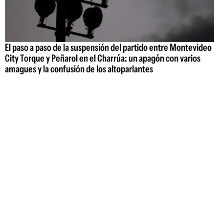
El paso a paso de la suspensión del partido entre Montevideo
City Torque y Peñarol en el Charrúa: un apagón con varios
amagues y la confusión de los altoparlantes