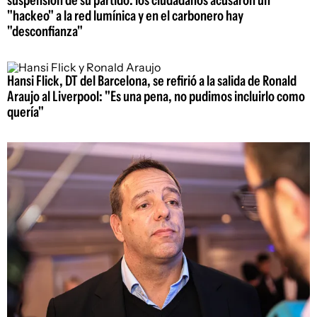
suspensión de su partido: los ciudadanos acusaron un
"hackeo" a la red lumínica y en el carbonero hay
"desconfianza"
Hansi Flick, DT del Barcelona, se refirió a la salida de Ronald
Araujo al Liverpool: "Es una pena, no pudimos incluirlo como
quería"