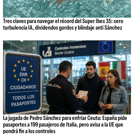
Tres claves para navegar el récord del Super Ibex 35: cero
turbulencia IA, dividendos gordos y blindaje anti Sánchez
La jugada de Pedro Sánchez para enfriar Ceuta: España pide
pasaportes a 199 pasajeros de Italia, pero avisa a la UE que
pondrá fin a los controles