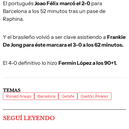
El portugués
Joao Félix marcó el 2-0
para
Barcelona a los 52 minutos tras un pase de
Raphina.
Y el brasileño volvió a ser clave asistiendo a
Frankie
De Jong para éste marcara el 3-0 a los 62 minutos.
El 4-0 definitivo lo hizo
Fermín López a los 90+1.
TEMAS
Ronald Araujo
Barcelona
Getafe
Gastón Álvarez
SEGUÍ LEYENDO