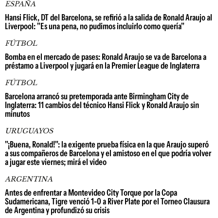
ESPAÑA
Hansi Flick, DT del Barcelona, se refirió a la salida de Ronald Araujo al
Liverpool: "Es una pena, no pudimos incluirlo como quería"
FÚTBOL
Bomba en el mercado de pases: Ronald Araujo se va de Barcelona a
préstamo a Liverpool y jugará en la Premier League de Inglaterra
FÚTBOL
Barcelona arrancó su pretemporada ante Birmingham City de
Inglaterra: 11 cambios del técnico Hansi Flick y Ronald Araujo sin
minutos
URUGUAYOS
"¡Buena, Ronald!": la exigente prueba física en la que Araujo superó
a sus compañeros de Barcelona y el amistoso en el que podría volver
a jugar este viernes; mirá el video
ARGENTINA
Antes de enfrentar a Montevideo City Torque por la Copa
Sudamericana, Tigre venció 1-0 a River Plate por el Torneo Clausura
de Argentina y profundizó su crisis