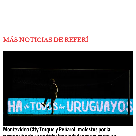
MÁS NOTICIAS DE REFERÍ
Montevideo City Torque y Peñarol, molestos por la