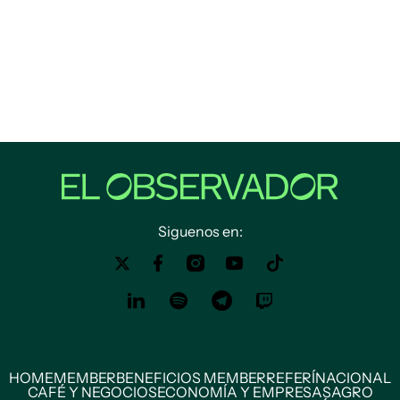
Siguenos en:
HOME
MEMBER
BENEFICIOS MEMBER
REFERÍ
NACIONAL
CAFÉ Y NEGOCIOS
ECONOMÍA Y EMPRESAS
AGRO