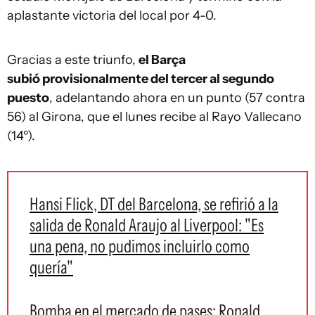
aplastante victoria del local por 4-0.
Gracias a este triunfo,
el Barça
subió provisionalmente del tercer al segundo
puesto
, adelantando ahora en un punto (57 contra
56) al Girona, que el lunes recibe al Rayo Vallecano
(14º).
Hansi Flick, DT del Barcelona, se refirió a la
salida de Ronald Araujo al Liverpool: "Es
una pena, no pudimos incluirlo como
quería"
Bomba en el mercado de pases: Ronald