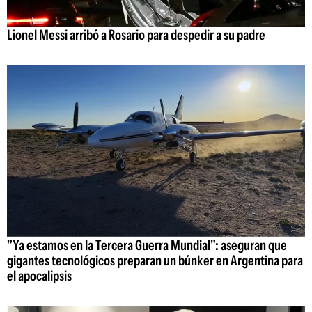
Lionel Messi arribó a Rosario para despedir a su padre
"Ya estamos en la Tercera Guerra Mundial": aseguran que
gigantes tecnológicos preparan un búnker en Argentina para
el apocalipsis