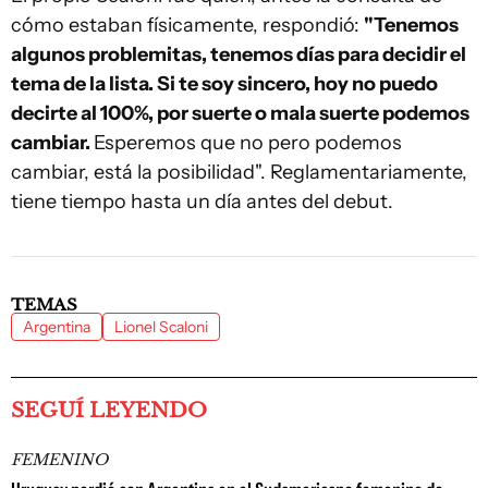
cómo estaban físicamente, respondió:
"Tenemos
algunos problemitas, tenemos días para decidir el
tema de la lista. Si te soy sincero, hoy no puedo
decirte al 100%, por suerte o mala suerte podemos
cambiar.
Esperemos que no pero podemos
cambiar, está la posibilidad". Reglamentariamente,
tiene tiempo hasta un día antes del debut.
TEMAS
Argentina
Lionel Scaloni
SEGUÍ LEYENDO
FEMENINO