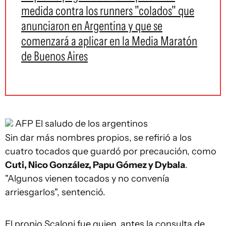
medida contra los runners "colados" que
anunciaron en Argentina y que se
comenzará a aplicar en la Media Maratón
de Buenos Aires
AFP
El saludo de los argentinos
Sin dar más nombres propios, se refirió a los
cuatro tocados que guardó por precaución, como
Cuti, Nico González, Papu Gómez y Dybala
.
"Algunos vienen tocados y no convenía
arriesgarlos", sentenció.
El propio Scaloni fue quien, antes la consulta de