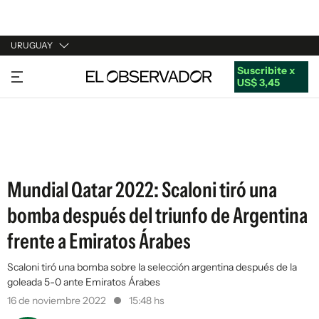
URUGUAY
Suscribite x
URUGUAY
US$ 3,45
ARGENTINA
ESPAÑA
ESTADOS UNIDOS
Mundial Qatar 2022: Scaloni tiró una
bomba después del triunfo de Argentina
frente a Emiratos Árabes
Scaloni tiró una bomba sobre la selección argentina después de la
goleada 5-0 ante Emiratos Árabes
16 de noviembre 2022
15:48 hs