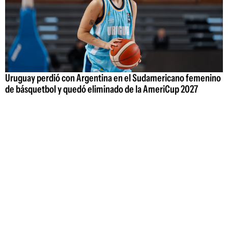
Uruguay perdió con Argentina en el Sudamericano femenino
de básquetbol y quedó eliminado de la AmeriCup 2027