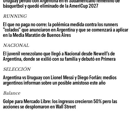
Uruguay perdió con Argentina en el Sudamericano femenino de
básquetbol y quedó eliminado de la AmeriCup 2027
RUNNING
El que no paga no corre: la polémica medida contra los runners
"colados" que anunciaron en Argentina y que se comenzará a aplicar
en la Media Maratón de Buenos Aires
NACIONAL
El juvenil venezolano que llegó a Nacional desde Newell's de
Argentina, donde se exilió con su familia y debutó en Primera
SELECCIÓN
Argentina vs Uruguay con Lionel Messi y Diego Forlán: medios
argentinos informan sobre un posible amistoso este año
Balance
Golpe para Mercado Libre: los ingresos crecieron 50% pero las
acciones se desplomaron en Wall Street