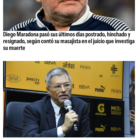
Diego Maradona pasó sus últimos días postrado, hinchado y
resignado, según contó su masajista en el juicio que investiga
su muerte