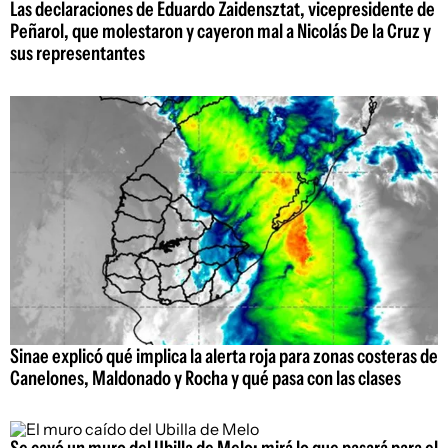
Las declaraciones de Eduardo Zaidensztat, vicepresidente de
Peñarol, que molestaron y cayeron mal a Nicolás De la Cruz y
sus representantes
Sinae explicó qué implica la alerta roja para zonas costeras de
Canelones, Maldonado y Rocha y qué pasa con las clases
Se cayó un muro del Ubilla de Melo: mirá lo que pasará para el