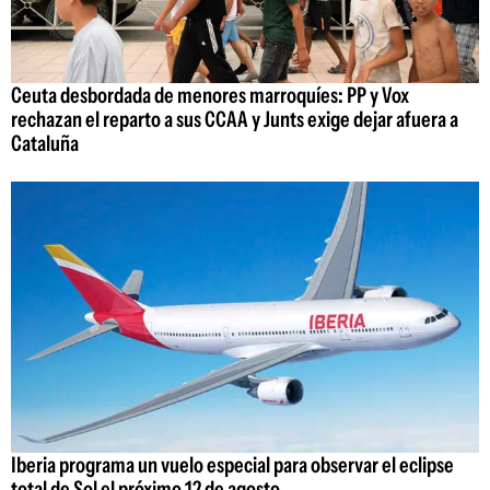
Ceuta desbordada de menores marroquíes: PP y Vox
rechazan el reparto a sus CCAA y Junts exige dejar afuera a
Cataluña
Iberia programa un vuelo especial para observar el eclipse
total de Sol el próximo 12 de agosto