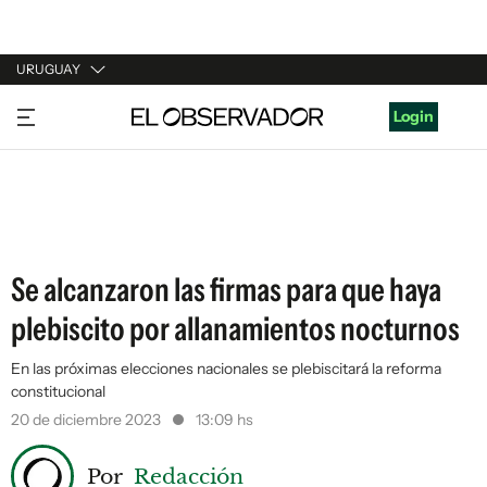
URUGUAY
URUGUAY
Login
ARGENTINA
ESPAÑA
ESTADOS UNIDOS
Se alcanzaron las firmas para que haya
plebiscito por allanamientos nocturnos
En las próximas elecciones nacionales se plebiscitará la reforma
constitucional
20 de diciembre 2023
13:09 hs
Por
Redacción