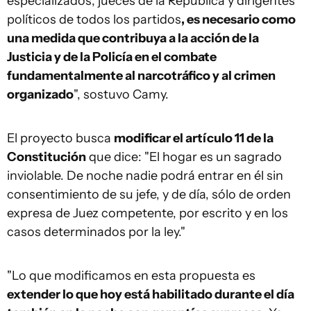
especializados, jueces de la República y dirigentes
políticos de todos los partidos
, es necesario como
una medida que contribuya a la acción de la
Justicia y de la Policía en el combate
fundamentalmente al narcotráfico y al crimen
organizado
", sostuvo Camy.
El proyecto busca
modificar el artículo 11 de la
Constitución
que dice: "El hogar es un sagrado
inviolable. De noche nadie podrá entrar en él sin
consentimiento de su jefe, y de día, sólo de orden
expresa de Juez competente, por escrito y en los
casos determinados por la ley."
"Lo que modificamos en esta propuesta es
extender lo que hoy está habilitado durante el día