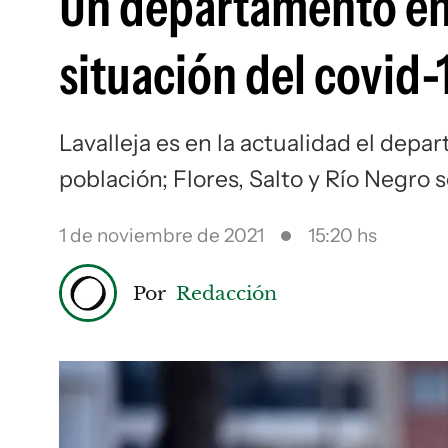
Un departamento en r
situación del covid
Lavalleja es en la actualidad el dep
población; Flores, Salto y Río Negro
1 de noviembre de 2021
15:20 hs
Por
Redacción