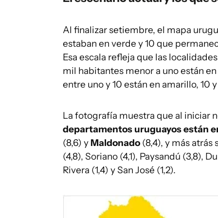
Al finalizar setiembre, el mapa uru
estaban en verde y 10 que permanecí
Esa escala refleja que las localidade
mil habitantes menor a uno están en 
entre uno y 10 están en amarillo, 10 y
La fotografía muestra que al iniciar
departamentos uruguayos
están e
(8,6) y
Maldonado
(8,4), y más atrás
(4,8), Soriano (4,1), Paysandú (3,8), Du
Rivera (1,4) y San José (1,2).