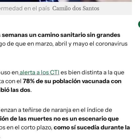
ermedad en el país
Camilo dos Santos
s semanas un camino sanitario sin grandes
ego de que en marzo, abril y mayo el coronavirus
puso en
alerta a los CTI
es bien distinta a la que
ta con el
78% de su población vacunada con
bió las dos
.
nzan a teñirse de naranja en el índice de
ción de las muertes no es un escenario que
os en el corto plazo,
como sí sucedía durante la
.