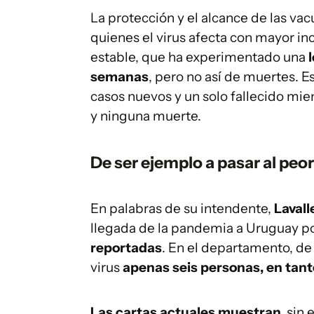
La protección y el alcance de las va
quienes el virus afecta con mayor inc
estable, que ha experimentado una
semanas
, pero no así de muertes. E
casos nuevos y un solo fallecido mi
y ninguna muerte.
De ser ejemplo a pasar al peor
En palabras de su intendente,
Lavall
llegada de la pandemia a Uruguay por
reportadas
. En el departamento, de
virus
apenas seis personas, en tanto
Las cartas actuales muestran,
sin 