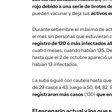
rojo debido a una serie de brotes 
pueden vacunar y deja sus
activos e
Durante setiembre el máximo de act
el mes sin personas que estuvieran
registro de 120 o más infectados all
cuatro meses, cuando habían 135. Des
hasta que el 2 de octubre apareció un
habían 13 infectados.
La suba siguió con cautela hasta que
de 29 casos a 43, luego a 50, 64, 82, 9
registraron más casos
(130)
que en
El escenario actual y los que 