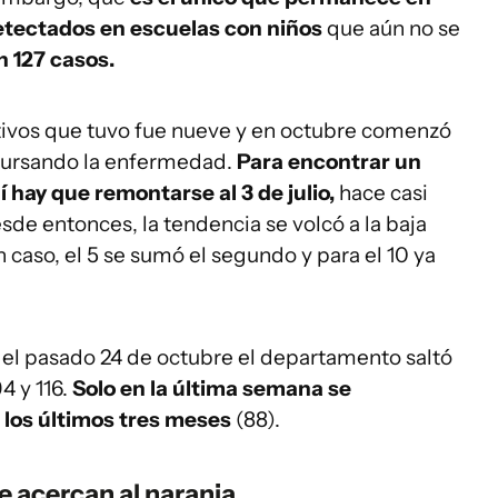
detectados en escuelas con niños
que aún no se
n 127 casos.
ivos que tuvo fue nueve y en octubre comenzó
 cursando la enfermedad.
Para encontrar un
í hay que remontarse al 3 de julio,
hace casi
de entonces, la tendencia se volcó a la baja
 caso, el 5 se sumó el segundo y para el 10 ya
 el pasado 24 de octubre el departamento saltó
4 y 116.
Solo en la última semana se
 los últimos tres meses
(88).
se acercan al naranja