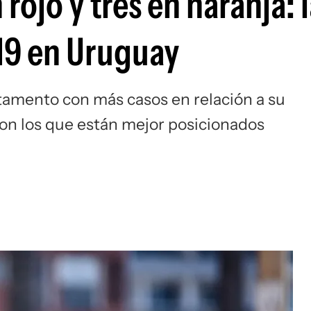
ojo y tres en naranja: l
-19 en Uruguay
artamento con más casos en relación a su
 son los que están mejor posicionados