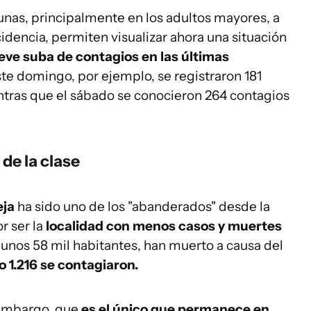
cunas, principalmente en los adultos mayores, a
idencia, permiten visualizar ahora una situación
leve suba de contagios en las últimas
ste domingo, por ejemplo, se registraron 181
entras que el sábado se conocieron 264 contagios
 de la clase
eja
ha sido uno de los "abanderados" desde la
 ser la
localidad con menos casos y muertes
 unos 58 mil habitantes, han muerto a causa del
 1.216 se contagiaron.
embargo, que
es el único que permanece en