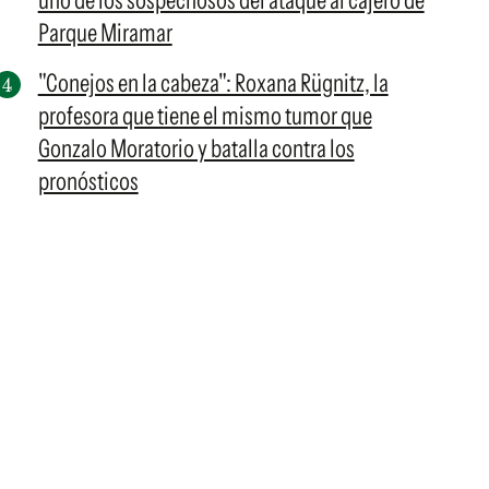
uno de los sospechosos del ataque al cajero de
Parque Miramar
"Conejos en la cabeza": Roxana Rügnitz, la
profesora que tiene el mismo tumor que
Gonzalo Moratorio y batalla contra los
pronósticos