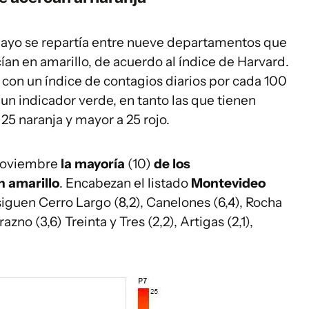
guayo se repartía entre nueve departamentos que
an en amarillo, de acuerdo al índice de Harvard.
s con un índice de contagios diarios por cada 100
un indicador verde, en tanto las que tienen
 25 naranja y mayor a 25 rojo.
 noviembre
la mayoría
(10)
de los
n amarillo
. Encabezan el listado
Montevideo
 siguen Cerro Largo (8,2), Canelones (6,4), Rocha
razno (3,6) Treinta y Tres (2,2), Artigas (2,1),