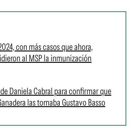
2024, con más casos que ahora,
 pidieron al MSP la inmunización
s de Daniela Cabral para confirmar que
 Ganadera las tomaba Gustavo Basso