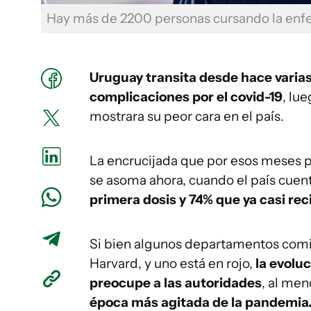
Hay más de 2200 personas cursando la enf
Uruguay transita desde hace varia
complicaciones por el covid-19
, lu
mostrara su peor cara en el país.
La encrucijada que por esos meses 
se asoma ahora, cuando el país cuen
primera dosis y 74% que ya casi reci
Si bien algunos departamentos comie
Harvard, y uno está en rojo,
la evolu
preocupe a las autoridades
, al men
época más agitada de la pandemia