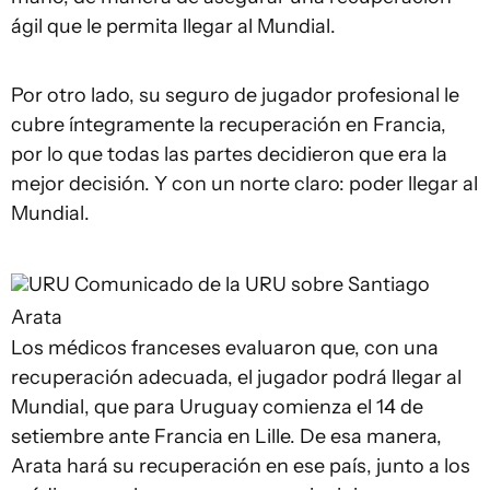
ágil que le permita llegar al Mundial.
Por otro lado, su seguro de jugador profesional le
cubre íntegramente la recuperación en Francia,
por lo que todas las partes decidieron que era la
mejor decisión. Y con un norte claro: poder llegar al
Mundial.
URU
Comunicado de la URU sobre Santiago
Arata
Los médicos franceses evaluaron que, con una
recuperación adecuada, el jugador podrá llegar al
Mundial, que para Uruguay comienza el 14 de
setiembre ante Francia en Lille. De esa manera,
Arata hará su recuperación en ese país, junto a los