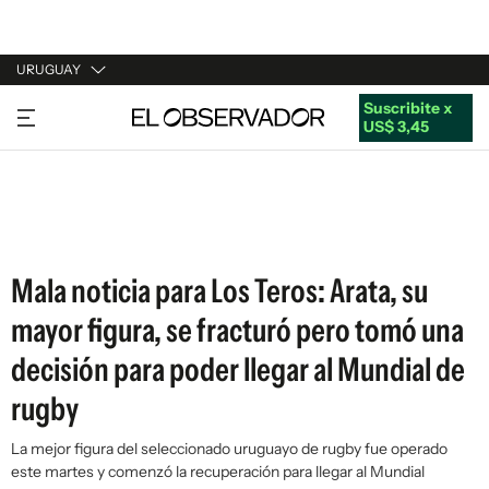
URUGUAY
Suscribite x
URUGUAY
US$ 3,45
ARGENTINA
ESPAÑA
ESTADOS UNIDOS
Mala noticia para Los Teros: Arata, su
mayor figura, se fracturó pero tomó una
decisión para poder llegar al Mundial de
rugby
La mejor figura del seleccionado uruguayo de rugby fue operado
este martes y comenzó la recuperación para llegar al Mundial