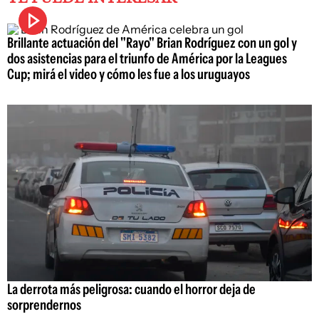
Brillante actuación del "Rayo" Brian Rodríguez con un gol y
dos asistencias para el triunfo de América por la Leagues
Cup; mirá el video y cómo les fue a los uruguayos
La derrota más peligrosa: cuando el horror deja de
sorprendernos