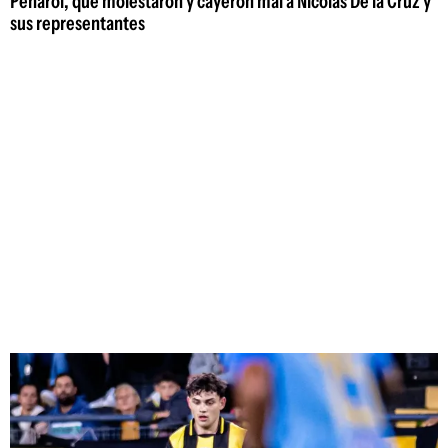
Peñarol, que molestaron y cayeron mal a Nicolás De la Cruz y
sus representantes