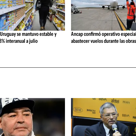
 Uruguay se mantuvo estable y
Ancap confirmó operativo especial
% interanual a julio
abastecer vuelos durante las obra