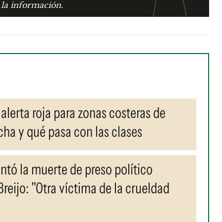
 la información.
 alerta roja para zonas costeras de
ha y qué pasa con las clases
tó la muerte de preso político
eijo: "Otra víctima de la crueldad