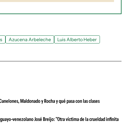
s
Azucena Arbeleche
Luis Alberto Heber
e Canelones, Maldonado y Rocha y qué pasa con las clases
uayo-venezolano José Breijo: "Otra víctima de la crueldad infinita