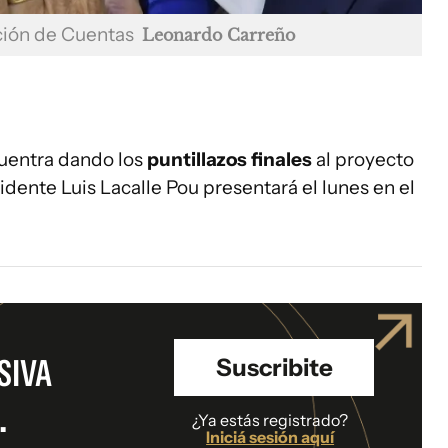
ición de Cuentas
Leonardo Carreño
uentra dando los
puntillazos finales
al proyecto
dente Luis Lacalle Pou presentará el lunes en el
SIVA
Suscribite
.
¿Ya estás registrado?
Iniciá sesión aquí