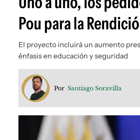
Uno a uno, los pedid
Pou para la Rendici
El proyecto incluirá un aumento pre
énfasis en educación y seguridad
Por
Santiago Soravilla