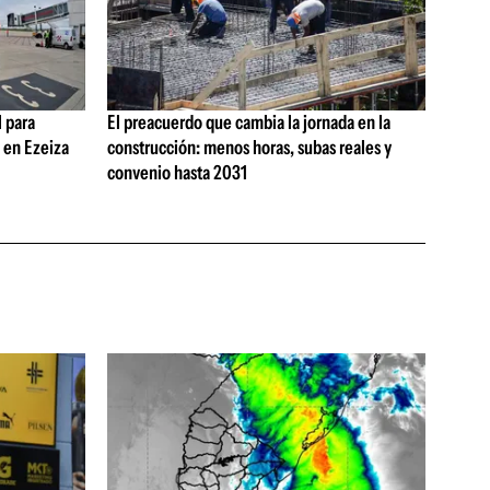
 para
El preacuerdo que cambia la jornada en la
s en Ezeiza
construcción: menos horas, subas reales y
convenio hasta 2031