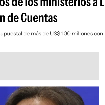
os de los ministerios a L
ón de Cuentas
supuestal de más de US$ 100 millones con