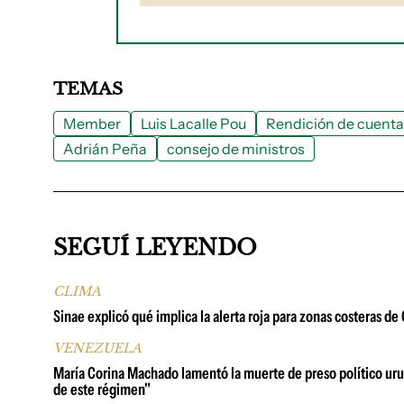
TEMAS
Member
Luis Lacalle Pou
Rendición de cuenta
Adrián Peña
consejo de ministros
SEGUÍ LEYENDO
CLIMA
Sinae explicó qué implica la alerta roja para zonas costeras d
VENEZUELA
María Corina Machado lamentó la muerte de preso político urug
de este régimen"