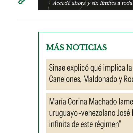
Accedé ahora y sin límites a toda
MÁS NOTICIAS
Sinae explicó qué implica la
Canelones, Maldonado y Roc
María Corina Machado lamen
uruguayo-venezolano José Br
infinita de este régimen"