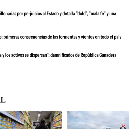
narias por perjuicios al Estado y detalla "dolo", "mala fe" y una
o: primeras consecuencias de las tormentas y vientos en todo el país
ra y los activos se dispersan": damnificados de República Ganadera
AL