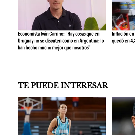
Economista Iván Carrino: "Hay cosas que en
Inflación en
Uruguay no se discuten como en Argentina; lo
quedó en 4,3
han hecho mucho mejor que nosotros"
TE PUEDE INTERESAR