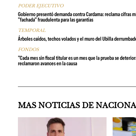
PODER EJECUTIVO
Gobierno presentó demanda contra Cardama: reclama cifras millo
"fachada" fraudulenta para las garantías
TEMPORAL
Árboles caídos, techos volados y el muro del Ubilla derrumbad
FONDOS
"Cada mes sin fiscal titular es un mes que la prueba se deterio
reclamaron avances en la causa
MAS NOTICIAS DE NACION