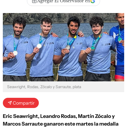
Agregar El Observador en
Seawright, Rodas, Zócalo y Sarraute, plata
Compartir
Eric Seawright, Leandro Rodas, Martín Zócalo y
Marcos Sarraute ganaron este martes la medalla