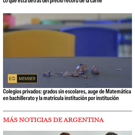
Lo que está detrás del precio récord de la carne
Colegios privados: grados sin escolares, auge de Matemática
en bachillerato y la matrícula institución por institución
MÁS NOTICIAS DE ARGENTINA