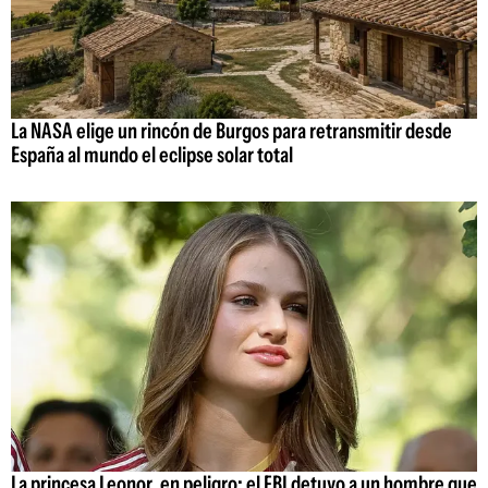
La NASA elige un rincón de Burgos para retransmitir desde
España al mundo el eclipse solar total
La princesa Leonor, en peligro: el FBI detuvo a un hombre que