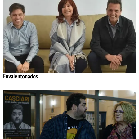
Envalentonados