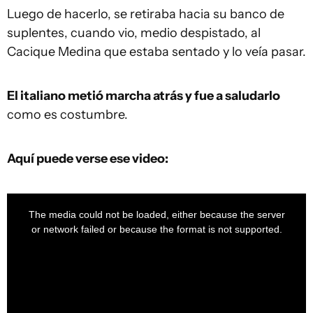
Luego de hacerlo, se retiraba hacia su banco de
suplentes, cuando vio, medio despistado, al
Cacique Medina que estaba sentado y lo veía pasar.
El italiano metió marcha atrás y fue a saludarlo
como es costumbre.
Aquí puede verse ese video:
This
is
a
The media could not be loaded, either because the server
modal
window.
or network failed or because the format is not supported.