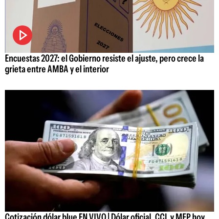
Encuestas 2027: el Gobierno resiste el ajuste, pero crece la
grieta entre AMBA y el interior
Cotización dólar blue EN VIVO | Dólar oficial, CCL y MEP hoy