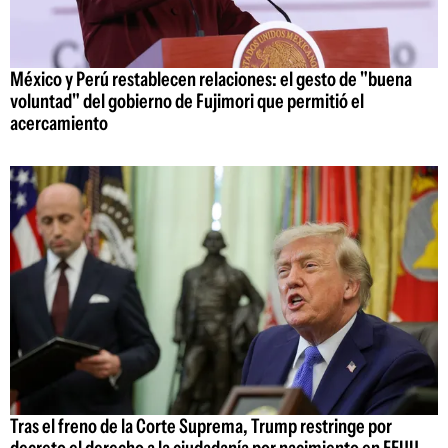
México y Perú restablecen relaciones: el gesto de "buena
voluntad" del gobierno de Fujimori que permitió el
acercamiento
Tras el freno de la Corte Suprema, Trump restringe por
decreto el derecho a la ciudadanía por nacimiento en EEUU