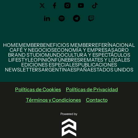
HOME
MEMBER
BENEFICIOS MEMBER
REFERÍ
NACIONAL
CAFÉ Y NEGOCIOS
ECONOMÍA Y EMPRESAS
AGRO
BRAND STUDIO
MUNDO
CULTURA Y ESPECTÁCULOS
LIFESTYLE
OPINIÓN
FÚNEBRES
REMATES Y LEGALES
EDICIONES ESPECIALES
PUBLICACIONES
NEWSLETTERS
ARGENTINA
ESPAÑA
ESTADOS UNIDOS
Políticas de Cookies
Políticas de Privacidad
Términos y Condiciones
Contacto