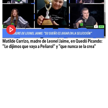
Matilde Carrizo, madre de Leonel Jaime, en Quedó Picando:
"Le dijimos que vaya a Peñarol" y "que nunca se la crea"