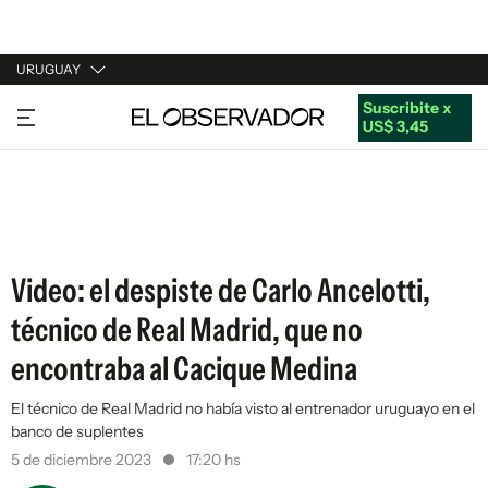
URUGUAY
Suscribite x
URUGUAY
US$ 3,45
ARGENTINA
ESPAÑA
ESTADOS UNIDOS
Video: el despiste de Carlo Ancelotti,
técnico de Real Madrid, que no
encontraba al Cacique Medina
El técnico de Real Madrid no había visto al entrenador uruguayo en el
banco de suplentes
5 de diciembre 2023
17:20 hs