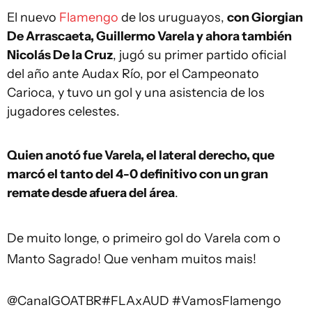
El nuevo
Flamengo
de los uruguayos,
con Giorgian
De Arrascaeta, Guillermo Varela y ahora también
Nicolás De la Cruz
, jugó su primer partido oficial
del año ante Audax Río, por el Campeonato
Carioca, y tuvo un gol y una asistencia de los
jugadores celestes.
Quien anotó fue Varela, el lateral derecho, que
marcó el tanto del 4-0 definitivo con un gran
remate desde afuera del área
.
De muito longe, o primeiro gol do Varela com o
Manto Sagrado! Que venham muitos mais!
@CanalGOATBR
#FLAxAUD
#VamosFlamengo