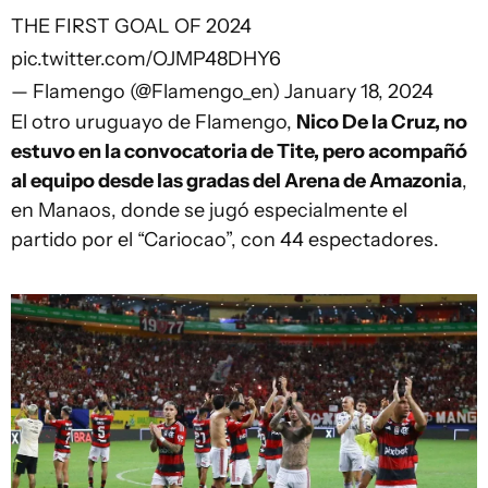
THE FIRST GOAL OF 2024
pic.twitter.com/OJMP48DHY6
— Flamengo (@Flamengo_en)
January 18, 2024
El otro uruguayo de Flamengo,
Nico De la Cruz, no
estuvo en la convocatoria de Tite, pero acompañó
al equipo desde las gradas del Arena de Amazonia
,
en Manaos, donde se jugó especialmente el
partido por el “Cariocao”, con 44 espectadores.