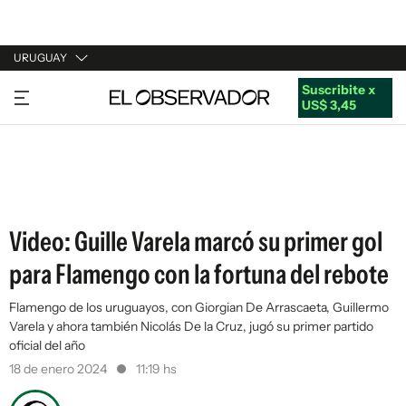
URUGUAY
Suscribite x
URUGUAY
US$ 3,45
ARGENTINA
ESPAÑA
ESTADOS UNIDOS
Video: Guille Varela marcó su primer gol
para Flamengo con la fortuna del rebote
Flamengo de los uruguayos, con Giorgian De Arrascaeta, Guillermo
Varela y ahora también Nicolás De la Cruz, jugó su primer partido
oficial del año
18 de enero 2024
11:19 hs