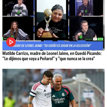
Matilde Carrizo, madre de Leonel Jaime, en Quedó Picando:
"Le dijimos que vaya a Peñarol" y "que nunca se la crea"