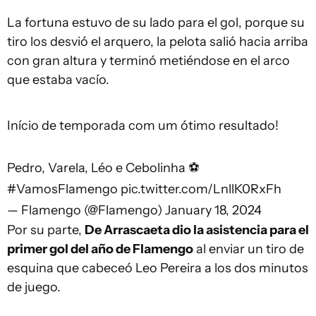
La fortuna estuvo de su lado para el gol, porque su
tiro los desvió el arquero, la pelota salió hacia arriba
con gran altura y terminó metiéndose en el arco
que estaba vacío.
Início de temporada com um ótimo resultado!
Pedro, Varela, Léo e Cebolinha ⚽️
#VamosFlamengo
pic.twitter.com/LnllK0RxFh
— Flamengo (@Flamengo)
January 18, 2024
Por su parte,
De Arrascaeta dio la asistencia para el
primer gol del año de Flamengo
al enviar un tiro de
esquina que cabeceó Leo Pereira a los dos minutos
de juego.