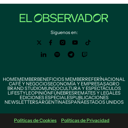
Siguenos en:
HOME
MEMBER
BENEFICIOS MEMBER
REFERÍ
NACIONAL
CAFÉ Y NEGOCIOS
ECONOMÍA Y EMPRESAS
AGRO
BRAND STUDIO
MUNDO
CULTURA Y ESPECTÁCULOS
LIFESTYLE
OPINIÓN
FÚNEBRES
REMATES Y LEGALES
EDICIONES ESPECIALES
PUBLICACIONES
NEWSLETTERS
ARGENTINA
ESPAÑA
ESTADOS UNIDOS
Políticas de Cookies
Políticas de Privacidad