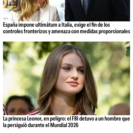
España impone ultimátum a Italia, exige el fin de los
controles fronterizos y amenaza con medidas proporcionales
La princesa Leonor, en peligro: el FBI detuvo a un hombre que
la persiguió durante el Mundial 2026