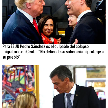
Para EEUU Pedro Sánchez es el culpable del colapso
migratorio en Ceuta: "No defiende su soberanía ni protege a
su pueblo"