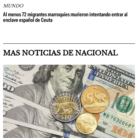
MUNDO
Al menos 72 migrantes marroquíes murieron intentando entrar al
enclave español de Ceuta
MAS NOTICIAS DE NACIONAL