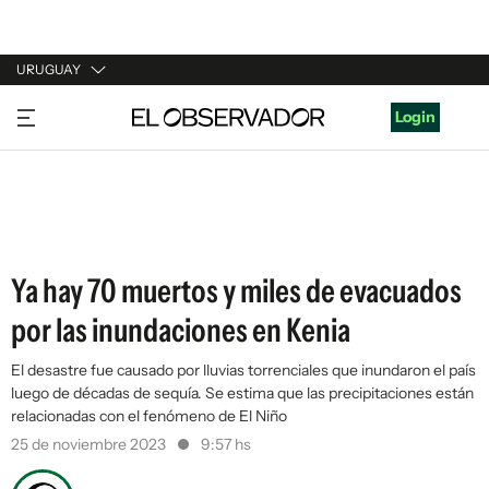
URUGUAY
URUGUAY
Login
ARGENTINA
ESPAÑA
ESTADOS UNIDOS
Ya hay 70 muertos y miles de evacuados
por las inundaciones en Kenia
El desastre fue causado por lluvias torrenciales que inundaron el país
luego de décadas de sequía. Se estima que las precipitaciones están
relacionadas con el fenómeno de El Niño
25 de noviembre 2023
9:57 hs