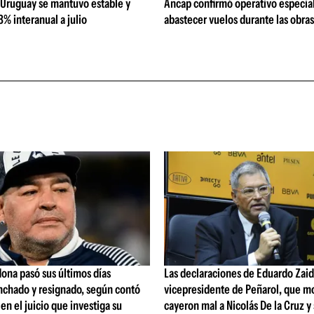
 Uruguay se mantuvo estable y
Ancap confirmó operativo especial
% interanual a julio
abastecer vuelos durante las obra
ona pasó sus últimos días
Las declaraciones de Eduardo Zaid
nchado y resignado, según contó
vicepresidente de Peñarol, que m
 en el juicio que investiga su
cayeron mal a Nicolás De la Cruz y