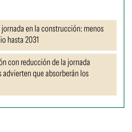
 jornada en la construcción: menos
nio hasta 2031
ón con reducción de la jornada
s advierten que absorberán los