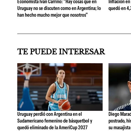
Economista Iván Carrino: "Hay cosas que en
Inflación en
Uruguay no se discuten como en Argentina; lo
quedó en 4,3
han hecho mucho mejor que nosotros"
TE PUEDE INTERESAR
Uruguay perdió con Argentina en el
Diego Marad
Sudamericano femenino de básquetbol y
postrado, hi
quedó eliminado de la AmeriCup 2027
su masajista