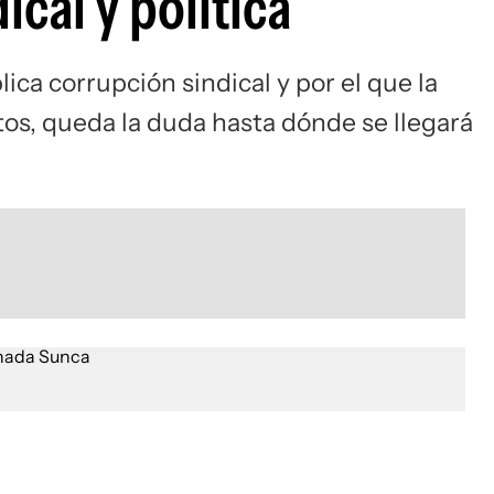
ical y política
ca corrupción sindical y por el que la
tos, queda la duda hasta dónde se llegará