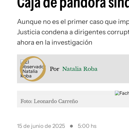
Caja de pandora sind
Aunque no es el primer caso que impli
Justicia condena a dirigentes corrup
ahora en la investigación
Por
Natalia Roba
Foto: Leonardo Carreño
15 de junio de 2025
5:00 hs