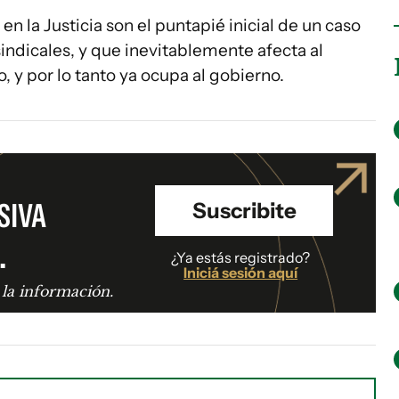
n la Justicia son el puntapié inicial de un caso
sindicales, y que inevitablemente afecta al
 y por lo tanto ya ocupa al gobierno.
SIVA
Suscribite
.
¿Ya estás registrado?
Iniciá sesión aquí
 la información.