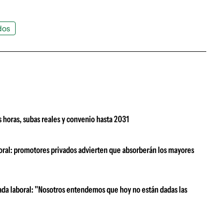
dos
 horas, subas reales y convenio hasta 2031
boral: promotores privados advierten que absorberán los mayores
ada laboral: "Nosotros entendemos que hoy no están dadas las