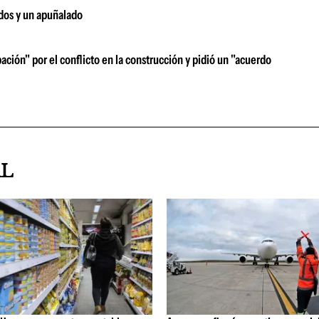
ados y un apuñalado
ón" por el conflicto en la construcción y pidió un "acuerdo
AL