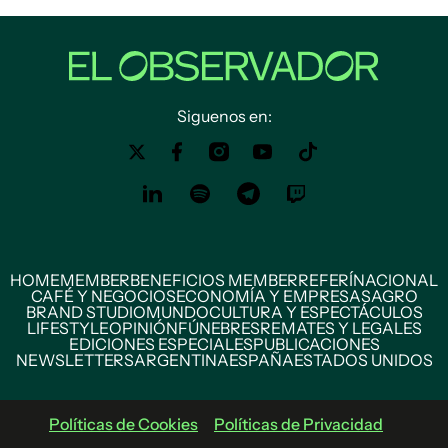
Siguenos en:
HOME
MEMBER
BENEFICIOS MEMBER
REFERÍ
NACIONAL
CAFÉ Y NEGOCIOS
ECONOMÍA Y EMPRESAS
AGRO
BRAND STUDIO
MUNDO
CULTURA Y ESPECTÁCULOS
LIFESTYLE
OPINIÓN
FÚNEBRES
REMATES Y LEGALES
EDICIONES ESPECIALES
PUBLICACIONES
NEWSLETTERS
ARGENTINA
ESPAÑA
ESTADOS UNIDOS
Políticas de Cookies
Políticas de Privacidad