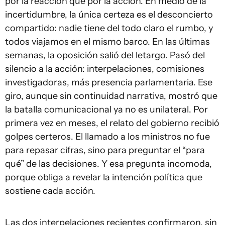
por la reacción que por la acción. En medio de la
incertidumbre, la única certeza es el desconcierto
compartido: nadie tiene del todo claro el rumbo, y
todos viajamos en el mismo barco. En las últimas
semanas, la oposición salió del letargo. Pasó del
silencio a la acción: interpelaciones, comisiones
investigadoras, más presencia parlamentaria. Ese
giro, aunque sin continuidad narrativa, mostró que
la batalla comunicacional ya no es unilateral. Por
primera vez en meses, el relato del gobierno recibió
golpes certeros. El llamado a los ministros no fue
para repasar cifras, sino para preguntar el “para
qué” de las decisiones. Y esa pregunta incomoda,
porque obliga a revelar la intención política que
sostiene cada acción.
Las dos interpelaciones recientes confirmaron, sin