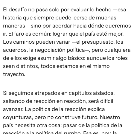
El desafío no pasa solo por evaluar lo hecho —esa
historia que siempre puede leerse de muchas
maneras— sino por acordar hacia dónde queremos
ir. El faro es común: lograr que el país esté mejor.
Los caminos pueden variar —el presupuesto, los
acuerdos, la negociación política—, pero cualquiera
de ellos exige asumir algo básico: aunque los roles
sean distintos, todos estamos en el mismo
trayecto.
Si seguimos atrapados en capítulos aislados,
saltando de reacción en reacción, será difícil
avanzar. La política de la reacción explica
coyunturas, pero no construye futuro. Nuestro
país necesita otra cosa: pasar de la política de la
reacción a la política del rumbo. Esa es, hoy, la