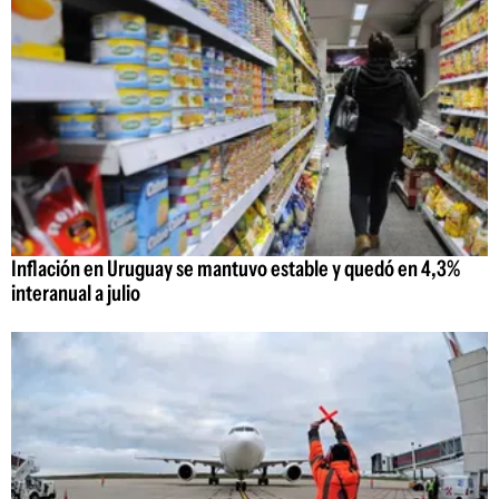
Inflación en Uruguay se mantuvo estable y quedó en 4,3%
interanual a julio