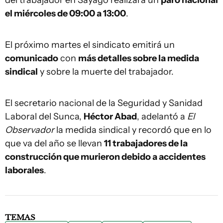
el miércoles de 09:00 a 13:00
.
El próximo martes el sindicato emitirá un
comunicado
con
más detalles sobre la medida
sindical
y sobre la muerte del trabajador.
El secretario nacional de la Seguridad y Sanidad
Laboral del Sunca,
Héctor Abad
, adelantó a
El
Observador
la medida sindical y recordó que en lo
que va del año se llevan
11 trabajadores de la
construcción que murieron debido a accidentes
laborales
.
TEMAS