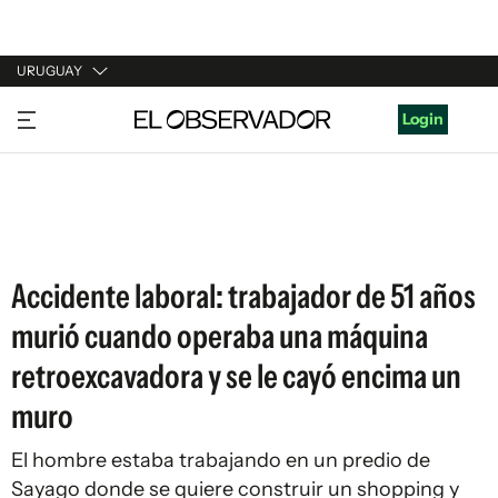
URUGUAY
URUGUAY
Login
ARGENTINA
ESPAÑA
ESTADOS UNIDOS
Accidente laboral: trabajador de 51 años
murió cuando operaba una máquina
retroexcavadora y se le cayó encima un
muro
El hombre estaba trabajando en un predio de
Sayago donde se quiere construir un shopping y