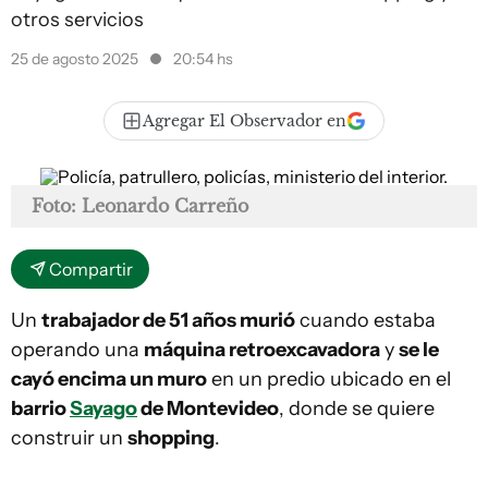
otros servicios
25 de agosto 2025
20:54 hs
Agregar El Observador en
Foto: Leonardo Carreño
Compartir
Un
trabajador de 51 años murió
cuando estaba
operando una
máquina retroexcavadora
y
se le
cayó encima un muro
en un predio ubicado en el
barrio
Sayago
de Montevideo
, donde se quiere
construir un
shopping
.